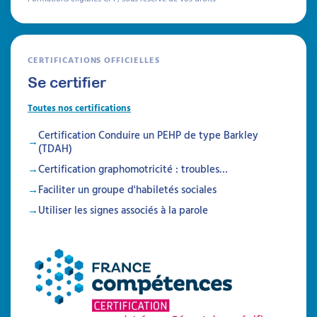
Formations
CERTIFICATIONS OFFICIELLES
Se certifier
Toutes nos certifications
Certification Conduire un PEHP de type Barkley
(TDAH)
Certification graphomotricité : troubles…
Faciliter un groupe d'habiletés sociales
Utiliser les signes associés à la parole
Créer des programmes
psycho-éducatifs
d’accompagnement pour