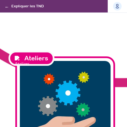
Expliquer les TND
Ateliers