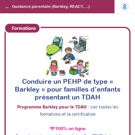
Guidance parentale (Barkley, REACT, ...)
Formations
Conduire un PEHP de type «
Barkley » pour familles d’enfants
présentant un TDAH
Programme
Barkley pour le TDAH
: voir toutes les
formations
et la certification
100% en ligne