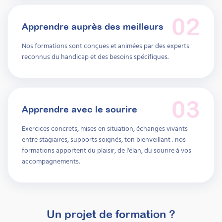
02
Apprendre auprès des meilleurs
Nos formations sont conçues et animées par des experts
reconnus du handicap et des besoins spécifiques.
03
Apprendre avec le sourire
Exercices concrets, mises en situation, échanges vivants
entre stagiaires, supports soignés, ton bienveillant : nos
Mettre en place des
formations apportent du plaisir, de l'élan, du sourire à vos
séances
accompagnements.
d’accompagnement
parental après le
diagnostic TSA : structurer
Un projet de formation ?
pour mieux valoriser votre