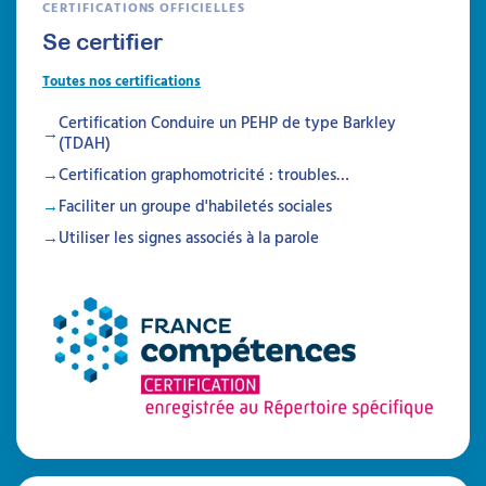
CERTIFICATIONS OFFICIELLES
son efficacité.
Se certifier
À lire
Toutes nos certifications
Articles
Certification Conduire un PEHP de type Barkley
(TDAH)
Certification graphomotricité : troubles…
Faciliter un groupe d'habiletés sociales
Utiliser les signes associés à la parole