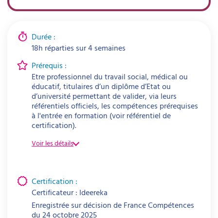
Durée :
18h réparties sur 4 semaines
Prérequis :
Etre professionnel du travail social, médical ou
éducatif, titulaires d’un diplôme d’Etat ou
d’université permettant de valider, via leurs
référentiels officiels, les compétences prérequises
à l'entrée en formation (voir référentiel de
certification).
Voir les détails
Groupe A – diplôme requis + justificatif
TDAH
Certification :
Certificateur : Ideereka
ET
Enregistrée sur décision de France Compétences
du
24 octobre 2025