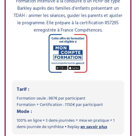
Formation intensive à la conduite d’un PEHP de type
Barkley auprès des familles d’enfants présentant un
TDAH : animer les séances, guider les parents et ajuster
le programme. Elle prépare à la certification RS7295
enregistrée à France Compétences.
Tarif :
Formation seule :
987
€ par participant
Formation + Certification :
1150
€ par participant
Mode :
100% en ligne • 3 demi-journées + mise en pratique + 1
demi-journée de synthèse • Replay
en savoir plus