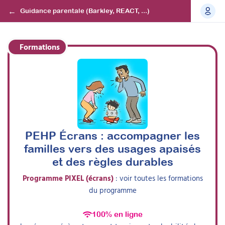
Guidance parentale (Barkley, REACT, ...)
Formations
PEHP Écrans : accompagner les
familles vers des usages apaisés
et des règles durables
Programme
PIXEL (écrans)
: voir toutes les formations
du programme
100% en ligne