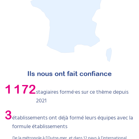
Ils nous ont fait confiance
1 172
stagiaires formé·es sur ce thème depuis
2021
3
établissements ont déjà formé leurs équipes avec la
formule établissements
De la métropole à l’Outre-mer, et dans 12 pays à l’international