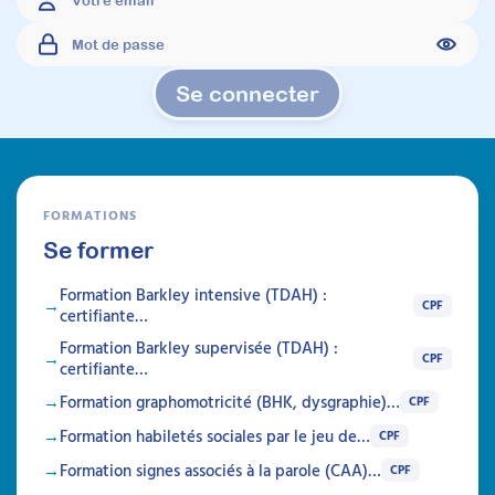
À découvrir
Articles
Se connecter
FORMATIONS
Se former
Formation Barkley intensive (TDAH) :
CPF
certifiante…
Formation Barkley supervisée (TDAH) :
CPF
certifiante…
Formation graphomotricité (BHK, dysgraphie)…
CPF
Formation habiletés sociales par le jeu de…
CPF
Formation signes associés à la parole (CAA)…
CPF