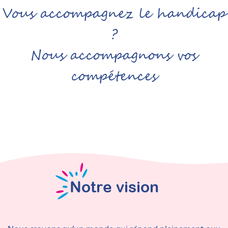
Vous accompagnez le handicap
?
Nous accompagnons vos
compétences
Notre vision