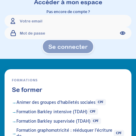
Accéder à mon espace
Pas encore de compte ?
Se connecter
FORMATIONS
Se former
Animer des groupes d'habiletés sociales
CPF
Formation Barkley intensive (TDAH)
CPF
Formation Barkley supervisée (TDAH)
CPF
Formation graphomotricité : rééduquer l’écriture
CPF
de…