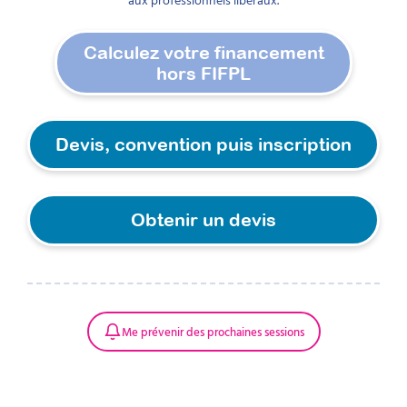
Calculez votre financement
hors FIFPL​
Devis, convention puis inscription
Obtenir un devis
Me prévenir des prochaines sessions