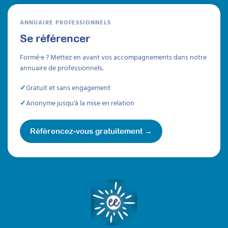
ANNUAIRE PROFESSIONNELS
Se référencer
Formé·e ? Mettez en avant vos accompagnements dans notre
annuaire de professionnels.
Gratuit et sans engagement
Anonyme jusqu'à la mise en relation
Référencez-vous gratuitement →