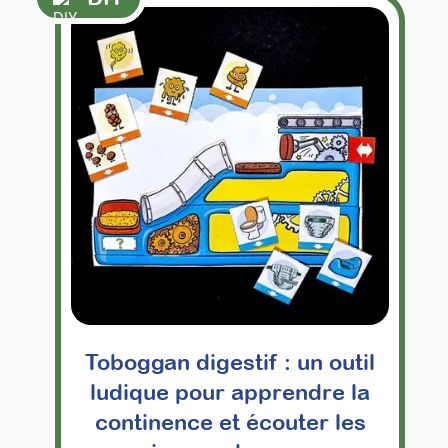
Toboggan digestif : un outil
ludique pour apprendre la
continence et écouter les