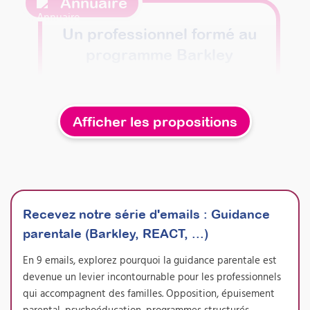
Annuaire
Un professionnel formé au
programme Barkley
Vous accompagnez un enfant TDAH ? Trouvez
un professionnel formé au programme Barkley
(PEHP) près de chez vous.
Afficher les propositions
Trouver un professionnel
Formations
Recevez notre série d'emails
:
Guidance
parentale (Barkley, REACT, ...)
En 9 emails, explorez pourquoi la guidance parentale est
devenue un levier incontournable pour les professionnels
qui accompagnent des familles. Opposition, épuisement
parental, psychoéducation, programmes structurés