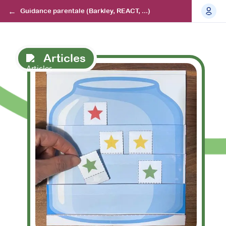
Guidance parentale (Barkley, REACT, ...)
Articles