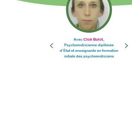
Cloé Bulot
Avec
,
Psychomotricienne diplômée
Or
d’État et enseignante en formation
initiale des psychomotriciens