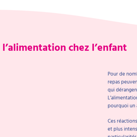
l’alimentation chez l’enfant
Pour de nomb
repas peuvent
qui dérange
L’alimentation
pourquoi un 
Ces réactions
et plus inte
particularité