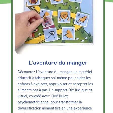
Ideereka
Avec
,
ganisme de formation et éditeur
de ressources pédagogiques
L’aventure du manger
Découvrez L’aventure du manger, un matériel
éducatif à fabriquer soi-même pour aider les
enfants à explorer, apprivoiser et accepter les
aliments pas à pas. Un support DIY ludique et
visuel, co-créé avec Cloé Bulot,
psychomotricienne, pour transformer la
diversification alimentaire en une expérience