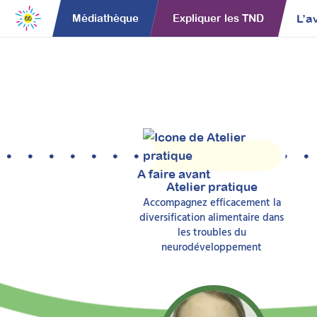
L’a
Médiathèque
Expliquer les TND
A faire avant
Atelier pratique
Accompagnez efficacement la
diversification alimentaire dans
les troubles du
neurodéveloppement