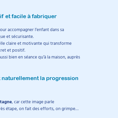
f et facile à fabriquer
pour accompagner l’enfant dans sa
ue et sécurisante.
le claire et motivante qui transforme
et et positif.
aussi bien en séance qu’à la maison, auprès
 naturellement la progression
ntagne
, car cette image parle
s étape, on fait des efforts, on grimpe…