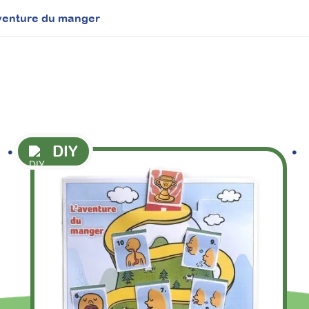
venture du manger
DIY