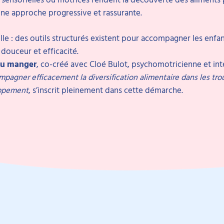
e approche progressive et rassurante.
e : des outils structurés existent pour accompagner les enfant
 douceur et efficacité.
du manger
, co-créé avec Cloé Bulot, psychomotricienne et in
pagner efficacement la diversification alimentaire dans les tro
ppement
, s’inscrit pleinement dans cette démarche.