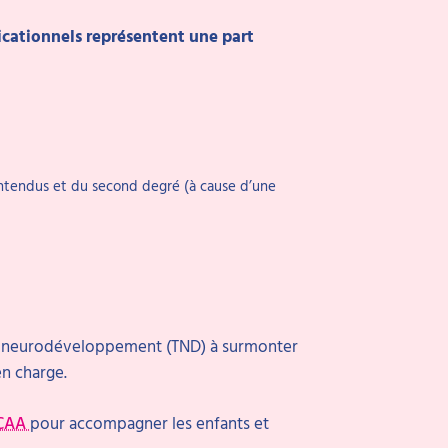
icationnels représentent une part
ntendus et du second degré (à cause d’une
du neurodéveloppement (TND) à surmonter
en charge.
 CAA
pour accompagner les enfants et