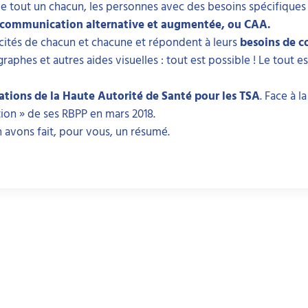
e tout un chacun, les personnes avec des besoins spécifique
a communication alternative et augmentée, ou CAA.
acités de chacun et chacune et répondent à leurs
besoins de 
raphes et autres aides visuelles : tout est possible ! Le tout est
ions de la Haute Autorité de Santé pour les TSA
. Face à 
tion » de ses RBPP en mars 2018.
en avons fait, pour vous, un résumé.