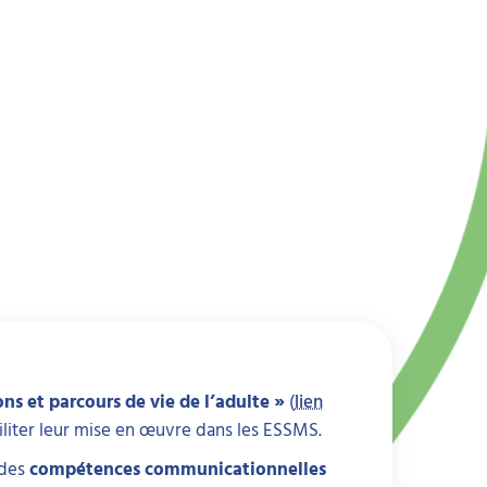
ns et parcours de vie de l’adulte »
(
lien
ciliter leur mise en œuvre dans les ESSMS.
 des
compétences communicationnelles