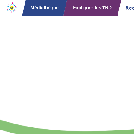
Rec
Médiathèque
Expliquer les TND