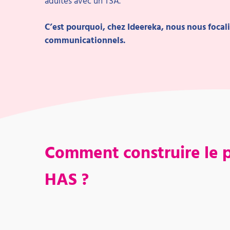
adultes avec un TSA.
C’est pourquoi, chez Ideereka, nous nous focali
communicationnels.
Comment construire le pr
HAS ?