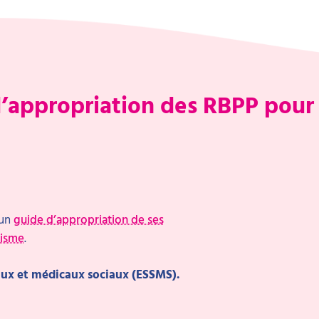
d’appropriation des RBPP pour 
 un
guide d’appropriation de ses
tisme
.
iaux et médicaux sociaux (ESSMS).