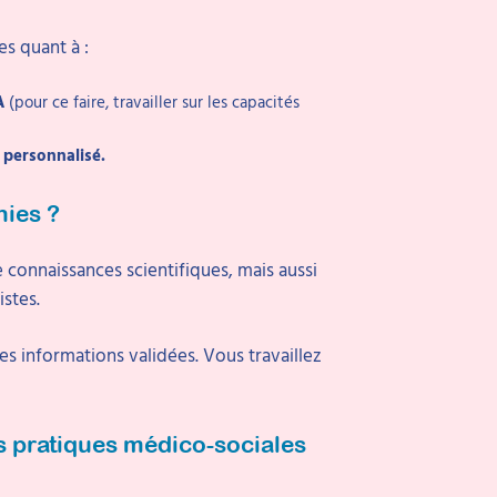
es quant à :
A
(pour ce faire, travailler sur les capacités
s personnalisé.
nies ?
 connaissances scientifiques, mais aussi
stes.
 des informations validées. Vous travaillez
s pratiques médico-sociales