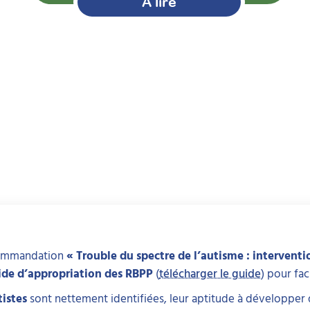
À lire
ecommandation
« Trouble du spectre de l’autisme : interventio
de d’appropriation des RBPP
(
télécharger le guide
) pour fa
tistes
sont nettement identifiées, leur aptitude à développer