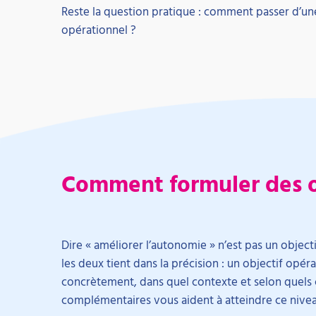
Reste la question pratique : comment passer d’une
opérationnel ?
Comment formuler des o
Dire « améliorer l’autonomie » n’est pas un objecti
les deux tient dans la précision : un objectif opér
concrètement, dans quel contexte et selon quels cr
complémentaires vous aident à atteindre ce nivea