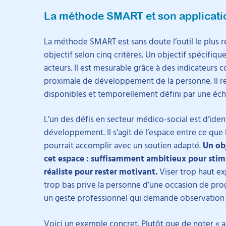
La méthode SMART et son applicati
La méthode SMART est sans doute l’outil le plus r
objectif selon cinq critères. Un objectif spécifiqu
acteurs. Il est mesurable grâce à des indicateurs 
proximale de développement de la personne. Il re
disponibles et temporellement défini par une éc
L’un des défis en secteur médico-social est d’iden
développement. Il s’agit de l’espace entre ce que l
pourrait accomplir avec un soutien adapté.
Un ob
cet espace : suffisamment ambitieux pour stim
réaliste pour rester motivant.
Viser trop haut ex
trop bas prive la personne d’une occasion de prog
un geste professionnel qui demande observation 
Voici un exemple concret. Plutôt que de noter « 