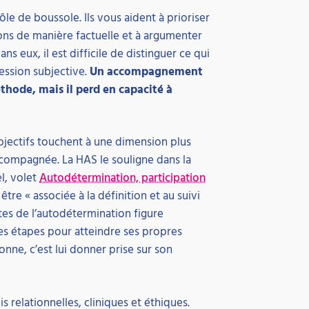
ôle de boussole. Ils vous aident à prioriser
ions de manière factuelle et à argumenter
s eux, il est difficile de distinguer ce qui
ession subjective.
Un accompagnement
éthode, mais il perd en capacité à
objectifs touchent à une dimension plus
compagnée. La HAS le souligne dans la
l, volet
Autodétermination, participation
être « associée à la définition et au suivi
tes de l’autodétermination figure
r les étapes pour atteindre ses propres
onne, c’est lui donner prise sur son
is relationnelles, cliniques et éthiques.