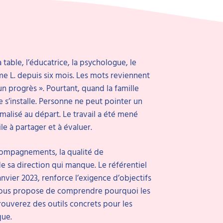
table, l’éducatrice, la psychologue, le
me L. depuis six mois. Les mots reviennent
 un progrès ». Pourtant, quand la famille
s’installe. Personne ne peut pointer un
rmalisé au départ. Le travail a été mené
ile à partager et à évaluer.
compagnements, la qualité de
té de sa direction qui manque. Le référentiel
vier 2023, renforce l’exigence d’objectifs
vous propose de comprendre pourquoi les
rouverez des outils concrets pour les
que.