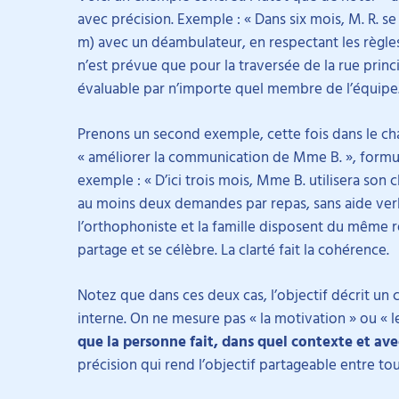
avec précision. Exemple : « Dans six mois, M. R. se
m) avec un déambulateur, en respectant les règles
n’est prévue que pour la traversée de la rue princi
évaluable par n’importe quel membre de l’équipe. 
Prenons un second exemple, cette fois dans le c
« améliorer la communication de Mme B. », formul
exemple : « D’ici trois mois, Mme B. utilisera so
au moins deux demandes par repas, sans aide verba
l’orthophoniste et la famille disposent du même r
partage et se célèbre. La clarté fait la cohérence.
Notez que dans ces deux cas, l’objectif décrit u
interne. On ne mesure pas « la motivation » ou « 
que la personne fait, dans quel contexte et avec
précision qui rend l’objectif partageable entre t