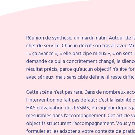
Réunion de synthèse, un mardi matin. Autour de la 
chef de service. Chacun décrit son travail avec M
: « ça avance », « elle participe mieux », « on sent
demande ce qui a concrètement changé, le silence 
résultat précis, parce qu’aucun objectif n’a été fo
avec sérieux, mais sans cible définie, il reste diffic
Cette scène n’est pas rare. Dans de nombreux ac
l’intervention ne fait pas défaut : c’est la lisibili
HAS d’évaluation des ESSMS, en vigueur depuis jan
mesurables dans l’accompagnement. Cet article 
objectifs structurent l’accompagnement. Vous y t
formuler et les adapter à votre contexte de prati