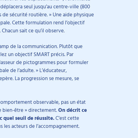
 déplacera seul jusqu’au centre-ville (800
 de sécurité routière. » Une aide physique
pale. Cette formulation rend l’objectif
Chacun sait ce qu’il observe.
hamp de la communication. Plutôt que
ez un objectif SMART précis. Par
n classeur de pictogrammes pour formuler
le de l’adulte. » L’éducateur,
epère. La progression se mesure, se
n comportement observable, pas un état
le bien-être » directement.
On décrit ce
 quel seuil de réussite.
C’est cette
ous les acteurs de l’accompagnement.