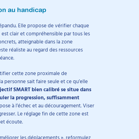
on au handicap
épandu. Elle propose de vérifier chaque
e est clair et compréhensible par tous les
concrets, atteignable dans la zone
ste réaliste au regard des ressources
héance.
tifier cette zone proximale de
a personne sait faire seule et ce qu’elle
jectif SMART bien calibré se situe dans
uler la progression, suffisamment
pose à l’échec et au découragement. Viser
resser. Le réglage fin de cette zone est
et écoute.
améliorer les déplacements », reformulez