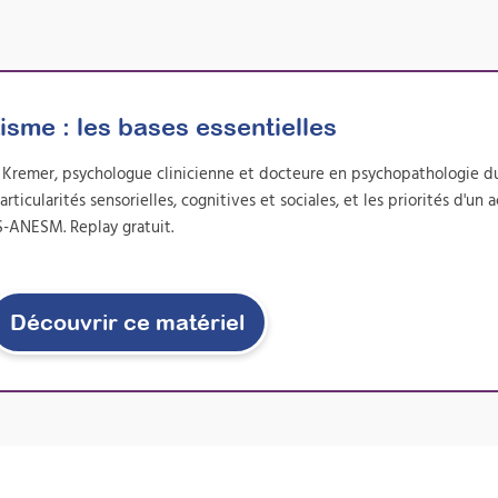
isme : les bases essentielles
d Kremer, psychologue clinicienne et docteure en psychopathologie d
icularités sensorielles, cognitives et sociales, et les priorités d'
S-ANESM. Replay gratuit.
Découvrir ce matériel