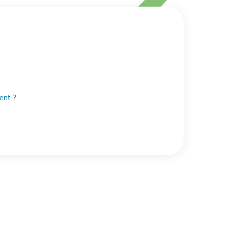
ent ?