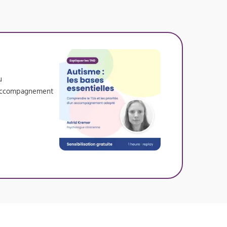
u
un accompagnement