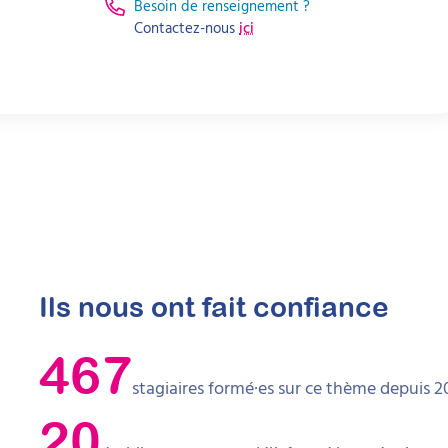
Besoin de renseignement ?
Contactez-nous
ici
Ils nous ont fait confiance
467
stagiaires formé·es sur ce thème depuis 2
20