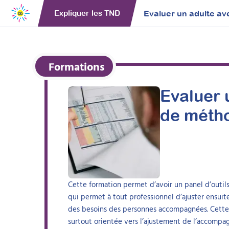
Evaluer un adulte ave
Expliquer les TND
Formations
Evaluer 
de métho
Cette formation permet d’avoir un panel d’outil
qui permet à tout professionnel d’ajuster ensuit
des besoins des personnes accompagnées. Cette 
surtout orientée vers l’ajustement de l’accomp