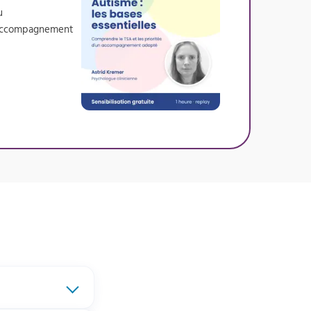
u
un accompagnement