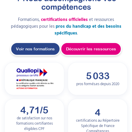
compétences
Formations,
certifications officielles
et ressources
pédagogiques pour les
pros du handicap et des besoins
spécifiques
.
Voir nos formations
Découvrir les ressources
5 033
pros formés.es depuis
2020
4,71/5
4
de satisfaction sur nos
certifications au Répertoire
formations certifiantes
Spécifique de France
éligibles CPF
Compétences