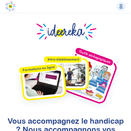
Outils pédagogiques
Intra-établissement
Formations en ligne
Vous accompagnez le handicap
? Nous accompagnons vos