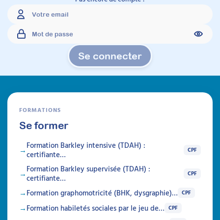
Se connecter
FORMATIONS
Se former
Formation Barkley intensive (TDAH) :
CPF
certifiante…
Formation Barkley supervisée (TDAH) :
CPF
certifiante…
Formation graphomotricité (BHK, dysgraphie)…
CPF
Formation habiletés sociales par le jeu de…
CPF