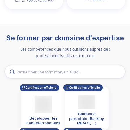
Source : MCF au 6 août 2026
Se former par domaine d'expertise
Les compétences que nous outillons auprès des
professionnels.elles en exercice
Certification officielle
Certification officielle
Guidance
Développer les
parentale (Barkley,
habiletés sociales
REACT, ...)