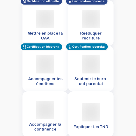
Certification officielle
Certification officielle
Mettre en place la
Rééduquer
CAA
l'écriture
Certification Ideereka
Certification Ideereka
Accompagner les
Soutenir le burn-
émotions
out parental
Accompagner la
Expliquer les TND
continence