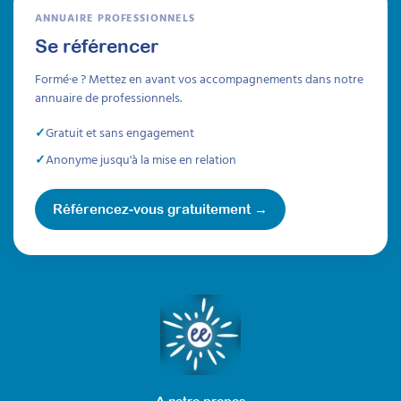
ANNUAIRE PROFESSIONNELS
Se référencer
Formé·e ? Mettez en avant vos accompagnements dans notre
annuaire de professionnels.
Gratuit et sans engagement
Anonyme jusqu'à la mise en relation
Référencez-vous gratuitement →
A notre propos