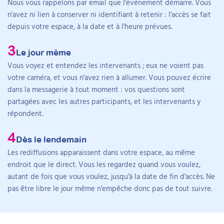
Nous vous rappelons par email que l'événement démarre. Vous
savoirs expérientiels des personnes handicapées.
n'avez ni lien à conserver ni identifiant à retenir : l'accès se fait
depuis votre espace, à la date et à l'heure prévues.
Le jour même
Vous voyez et entendez les intervenants ; eux ne voient pas
votre caméra, et vous n'avez rien à allumer. Vous pouvez écrire
dans la messagerie à tout moment : vos questions sont
partagées avec les autres participants, et les intervenants y
répondent.
Dès le lendemain
Les rediffusions apparaissent dans votre espace, au même
endroit que le direct. Vous les regardez quand vous voulez,
autant de fois que vous voulez, jusqu'à la date de fin d'accès. Ne
pas être libre le jour même n'empêche donc pas de tout suivre.