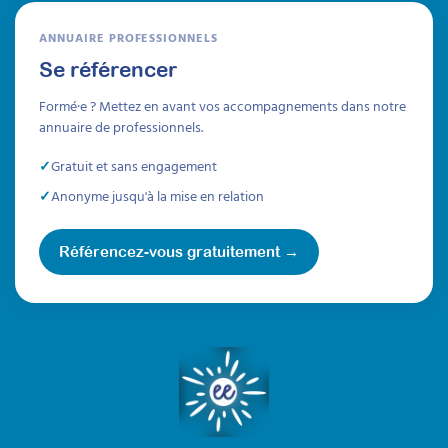
ANNUAIRE PROFESSIONNELS
Se référencer
Formé·e ? Mettez en avant vos accompagnements dans notre
annuaire de professionnels.
Gratuit et sans engagement
Anonyme jusqu'à la mise en relation
Référencez-vous gratuitement →