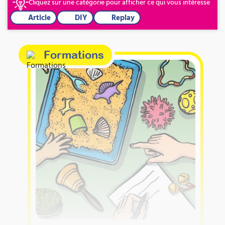
Cliquez sur une catégorie pour afficher ce qui vous intéresse
Article
DIY
Replay
Formations