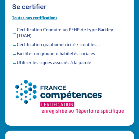
l’ajustement de l’accompagnement d’adultes
Se certifier
avec TSA.
Durée 18h réparties sur 7 semaines
Toutes nos certifications
Certification Conduire un PEHP de type Barkley
Être prévenu
(TDAH)
Certification graphomotricité : troubles…
Formations
Faciliter un groupe d'habiletés sociales
Utiliser les signes associés à la parole