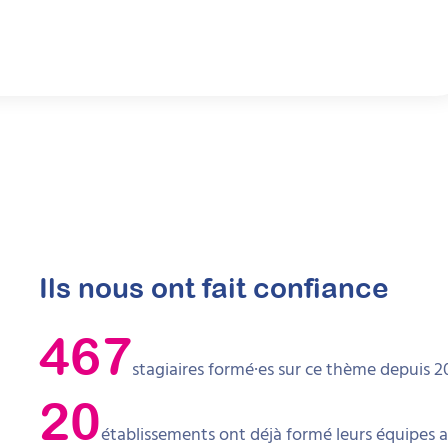
Ils nous ont fait confiance
467
stagiaires formé·es sur ce thème depuis 2
20
établissements ont déjà formé leurs équipes 