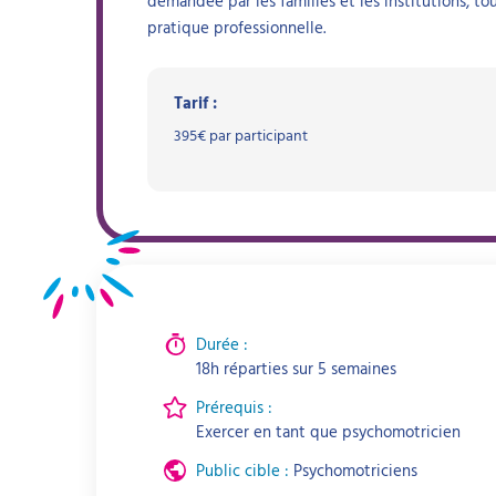
demandée par les familles et les institutions, t
pratique professionnelle.
Tarif :
395
€ par participant
Durée :
18h réparties sur 5 semaines
Prérequis :
Exercer en tant que psychomotricien
Public cible :
Psychomotriciens