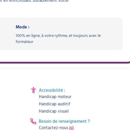
out en enrichissant durablement votre
Mode :
100% en ligne, à votre rythme, et toujours avec le
formateur
Accessibilité :
Handicap moteur
Handicap auditif
Handicap visuel
Besoin de renseignement ?
Contactez-nous
ici