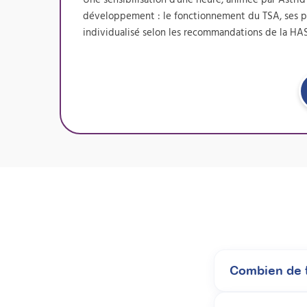
développement : le fonctionnement du TSA, ses part
individualisé selon les recommandations de la HA
Combien de t