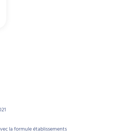
021
avec la formule établissements