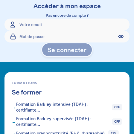
Accéder à mon espace
Pas encore de compte ?
Se connecter
FORMATIONS
Se former
Formation Barkley intensive (TDAH) :
CPF
certifiante…
Formation Barkley supervisée (TDAH) :
CPF
certifiante…
Formation graphomotricité (BHK, dysgraphie)…
CPF