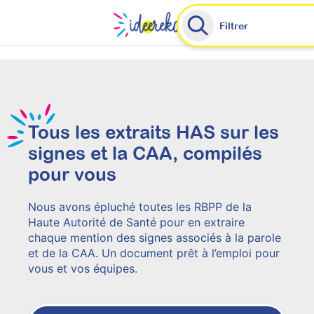
Filtrer
Nos ressources vous aident à mieux accompagner
Tous les extraits HAS sur les
quels que soient les besoins spécifiques.
signes et la CAA, compilés
Découvrir Ideereka
pour vous
Nous avons épluché toutes les RBPP de la
Haute Autorité de Santé pour en extraire
chaque mention des signes associés à la parole
et de la CAA. Un document prêt à l’emploi pour
vous et vos équipes.