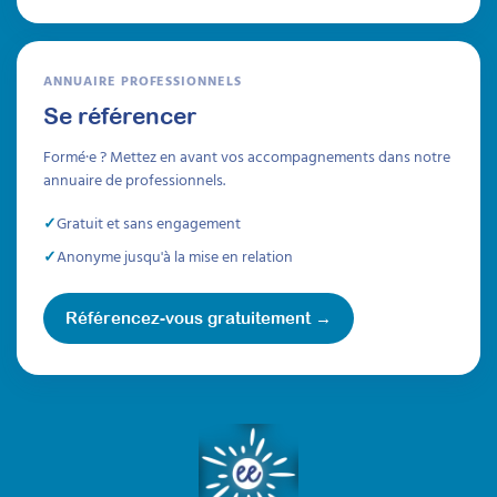
ANNUAIRE PROFESSIONNELS
Se référencer
Formé·e ? Mettez en avant vos accompagnements dans notre
annuaire de professionnels.
Gratuit et sans engagement
Anonyme jusqu'à la mise en relation
Référencez-vous gratuitement →