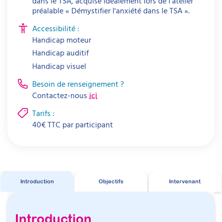
dans le TSA, acquise idéalement lors de l'atelier
préalable « Démystifier l'anxiété dans le TSA ».
Accessibilité :
Handicap moteur
Handicap auditif
Handicap visuel
Besoin de renseignement ?
Contactez-nous
ici
Tarifs :
40
€
TTC par
participant
Introduction
Objectifs
Intervenant
Introduction