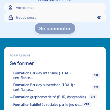
À découvrir
Formations
Se connecter
FORMATIONS
Se former
Formation Barkley intensive (TDAH) :
CPF
certifiante…
Formation Barkley supervisée (TDAH) :
CPF
certifiante…
Formation graphomotricité (BHK, dysgraphie)…
CPF
Prise en charge de la
Formation habiletés sociales par le jeu de…
CPF