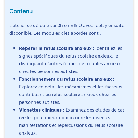
Contenu
L’atelier se déroule sur 3h en VISIO avec replay ensuite
disponible. Les modules clés abordés sont :
Repérer le refus scolaire anxieux :
Identifiez les
signes spécifiques du refus scolaire anxieux, le
distinguant d’autres formes de troubles anxieux
chez les personnes autistes.
Fonctionnement du refus scolaire anxieux :
Explorez en détail les mécanismes et les facteurs
Intervenant
contribuant au refus scolaire anxieux chez les
personnes autistes.
Vignettes cliniques :
Examinez des études de cas
réelles pour mieux comprendre les diverses
manifestations et répercussions du refus scolaire
Objectifs
Bénédicte Hubert
anxieux.