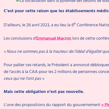
C’est pour cette raison que les établissements médi
e
D’ailleurs, le 26 avril 2023, a eu lieu la 6
Conférence Nation
Les conclusions d’
Emmanuel Macron
lors de cette confér
« Nous ne sommes pas à la hauteur de l’idéal d’égalité q
Pour pallier ces retards, le Président a annoncé débloquer 1
de l’accès à la CAA pour les 2 millions de personnes conc
ceux qui ne l’ont pas »
.
Mais
cette obligation n’est pas nouvelle.
L’une des propositions du rapport du gouvernement
« Pl