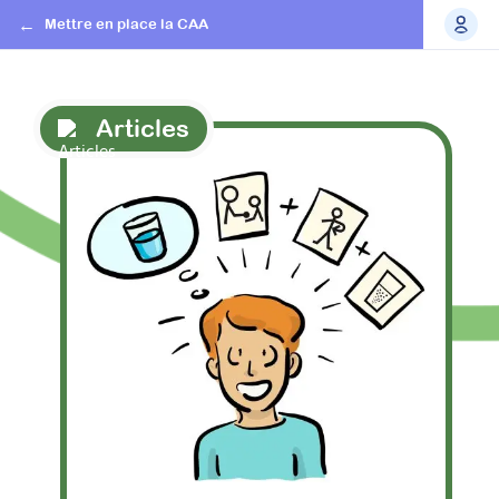
Mettre en place la CAA
Articles