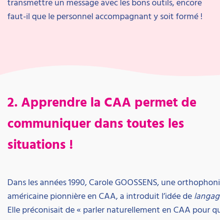
transmettre un message avec les bons outils, encore
faut-il que le personnel accompagnant y soit formé !
2. Apprendre la CAA permet de
communiquer dans toutes les
situations !
Dans les années 1990, Carole GOOSSENS, une orthophoni
américaine pionnière en CAA, a introduit l’idée de
langage
Elle préconisait de « parler naturellement en CAA pour qu