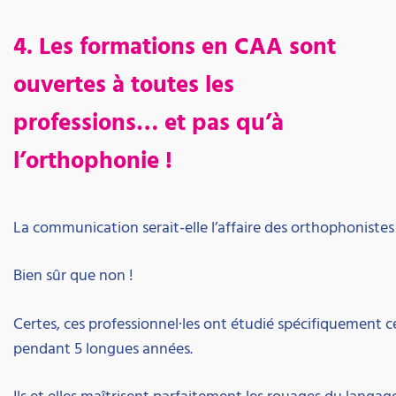
4. Les formations en CAA sont
ouvertes à toutes les
professions… et pas qu’à
l’orthophonie !
La communication serait-elle l’affaire des orthophoniste
Bien sûr que non !
Certes, ces professionnel·les ont étudié spécifiquement 
pendant 5 longues années.
Ils et elles maîtrisent parfaitement les rouages du langage