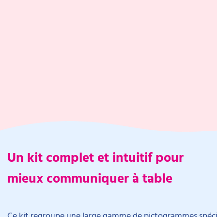
Un kit complet et intuitif pour
mieux communiquer à table
Ce kit regroupe une large gamme de pictogrammes spécifiq