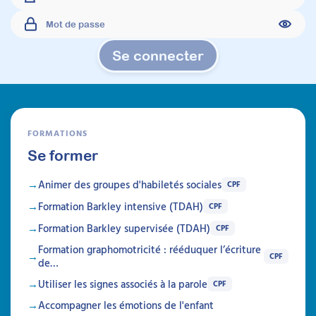
Sur mesure
Articles
Se connecter
FORMATIONS
Se former
Animer des groupes d'habiletés sociales
CPF
Formation Barkley intensive (TDAH)
CPF
Formation Barkley supervisée (TDAH)
CPF
Formation graphomotricité : rééduquer l’écriture
CPF
de…
Utiliser les signes associés à la parole
CPF
Expression et
Accompagner les émotions de l'enfant