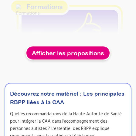
Formations
Afficher les propositions
Découvrez notre matériel :
Les principales
RBPP liées à la CAA
Quelles recommandations de la Haute Autorité de Santé
Utiliser les signes associés
pour intégrer la CAA dans l'accompagnement des
à la parole comme moyen
personnes autistes ? L'essentiel des RBPP expliqué
de CAA
simplement, avec la synthèse à télécharger.