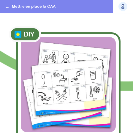
Mettre en place la CAA
DIY