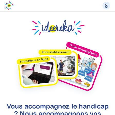
Outils pédagogiques
Intra-établissement
Formations en ligne
Vous accompagnez le handicap
? Nous accompagnons vos