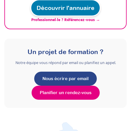
Découvrir l'annuaire
Professionnel·le ? Référencez-vous →
Un projet de formation ?
Notre équipe vous répond par email ou planifiez un appel.
Nous écrire par email
Planifier un rendez-vous