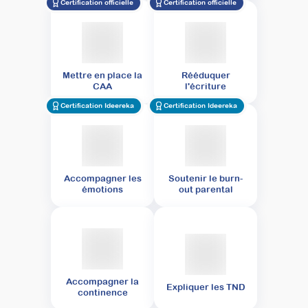
Certification officielle
Certification officielle
Mettre en place la
Rééduquer
CAA
l'écriture
Certification Ideereka
Certification Ideereka
Accompagner les
Soutenir le burn-
émotions
out parental
Accompagner la
Expliquer les TND
continence