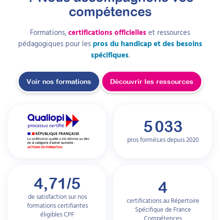
compétences
Formations,
certifications officielles
et ressources
pédagogiques pour les
pros du handicap et des besoins
spécifiques
.
Voir nos formations
Découvrir les ressources
5 033
pros formés.es depuis
2020
4,71/5
4
de satisfaction sur nos
certifications au Répertoire
formations certifiantes
Spécifique de France
éligibles CPF
Compétences