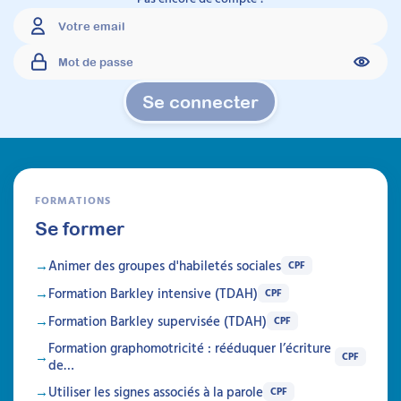
Se connecter
FORMATIONS
Se former
Animer des groupes d'habiletés sociales
CPF
Formation Barkley intensive (TDAH)
CPF
Formation Barkley supervisée (TDAH)
CPF
Formation graphomotricité : rééduquer l’écriture
CPF
de…
Utiliser les signes associés à la parole
CPF