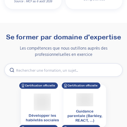
Source : MCF au 6 août 2026
Se former par domaine d'expertise
Les compétences que nous outillons auprès des
professionnels.elles en exercice
Certification officielle
Certification officielle
Guidance
Développer les
parentale (Barkley,
habiletés sociales
REACT, ...)