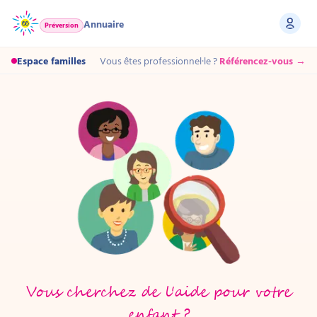
Annuaire
Préversion
Espace familles
Vous êtes professionnel·le ?
Référencez-vous →
Vous cherchez de l'aide pour votre
enfant ?