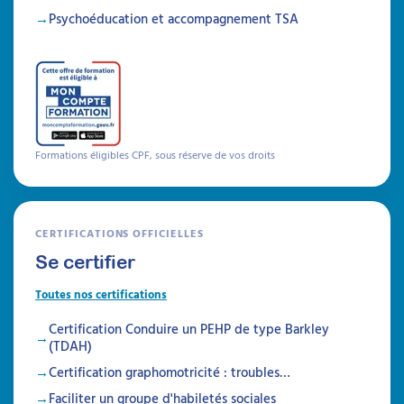
l'observation clinique et la psycho-éducation
Psychoéducation et accompagnement TSA
Durée 18h réparties sur 5 semaines
Être prévenu
Formations
Formations éligibles CPF, sous réserve de vos droits
CERTIFICATIONS OFFICIELLES
Se certifier
Toutes nos certifications
Certification Conduire un PEHP de type Barkley
(TDAH)
Certification graphomotricité : troubles…
Faciliter un groupe d'habiletés sociales