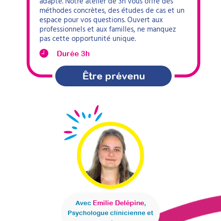
adapté. Notre atelier de 3h vous offre des
méthodes concrètes, des études de cas et un
espace pour vos questions. Ouvert aux
professionnels et aux familles, ne manquez
pas cette opportunité unique.
Durée 3h
Être prévenu
Emilie Delépine
Avec
,
Psychologue clinicienne et