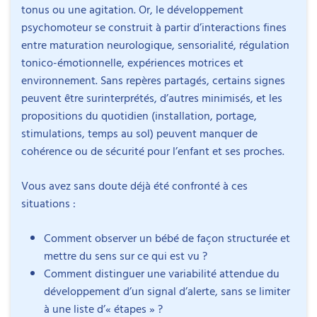
tonus ou une agitation. Or, le développement
psychomoteur se construit à partir d’interactions fines
entre maturation neurologique, sensorialité, régulation
tonico-émotionnelle, expériences motrices et
environnement. Sans repères partagés, certains signes
peuvent être surinterprétés, d’autres minimisés, et les
propositions du quotidien (installation, portage,
stimulations, temps au sol) peuvent manquer de
cohérence ou de sécurité pour l’enfant et ses proches.
Vous avez sans doute déjà été confronté à ces
situations :
Comment observer un bébé de façon structurée et
Définitions et repères généraux : développement
mettre du sens sur ce qui est vu ?
psychomoteur, développement moteur, liens
Comment distinguer une variabilité attendue du
corps–maturation neurologique.
développement d’un signal d’alerte, sans se limiter
Lois du développement moteur : différenciation,
à une liste d’« étapes » ?