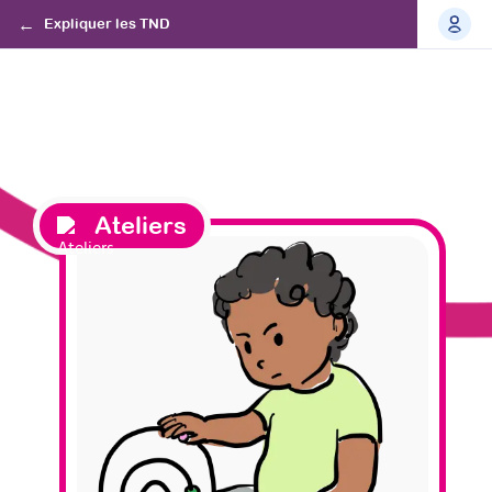
Expliquer les TND
Ateliers