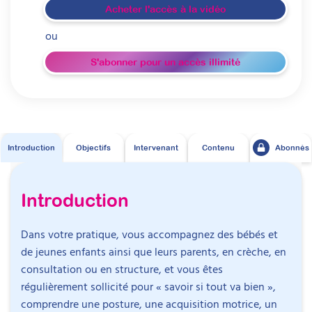
Acheter l'accès à la vidéo
ou
S'abonner pour un accès illimité
Introduction
Objectifs
Intervenant
Contenu
Abonnés
Introduction
Dans votre pratique, vous accompagnez des bébés et
de jeunes enfants ainsi que leurs parents, en crèche, en
consultation ou en structure, et vous êtes
régulièrement sollicité pour « savoir si tout va bien »,
comprendre une posture, une acquisition motrice, un