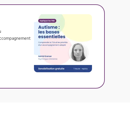
u
un accompagnement