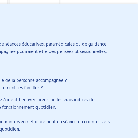
 de séances éducatives, paramédicales ou de guidance
ompagnée pourraient être des pensées obsessionnelles,
nnelle)
r efficacement
nelle de la personne accompagnée ?
irement les familles ?
 à identifier avec précision les vrais indices des
le fonctionnement quotidien.
our intervenir efficacement en séance ou orienter vers
quotidien.