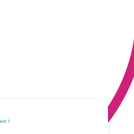
ent ?