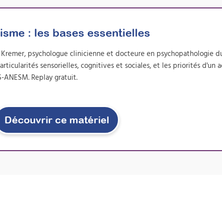
isme : les bases essentielles
d Kremer, psychologue clinicienne et docteure en psychopathologie d
icularités sensorielles, cognitives et sociales, et les priorités d'
S-ANESM. Replay gratuit.
Découvrir ce matériel