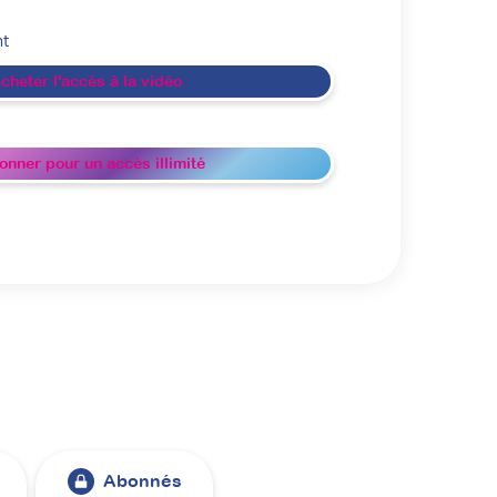
nt
cheter l'accès à la vidéo
onner pour un accès illimité
Abonnés