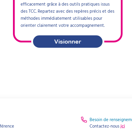
efficacement grâce à des outils pratiques issus
des TCC. Repartez avec des repères précis et des
méthodes immédiatement utilisables pour
orienter clairement votre accompagnement.
Visionner
Besoin de renseignem
férence
Contactez-nous
ici