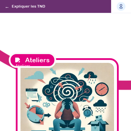
Expliquer les TND
Ateliers