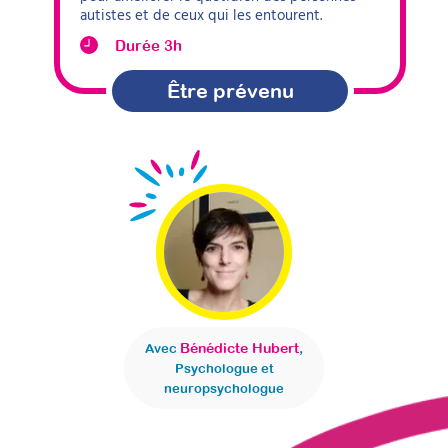
autistes et de ceux qui les entourent.
Durée 3h
Être prévenu
Bénédicte Hubert
Avec
,
Psychologue et
neuropsychologue