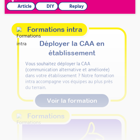
Article
DIY
Replay
Formations intra
Déployer la CAA en
établissement
Vous souhaitez déployer la CAA
(communication alternative et améliorée)
dans votre établissement ? Notre formation
intra accompagne vos équipes au plus près
du terrain.
Voir la formation
Formations