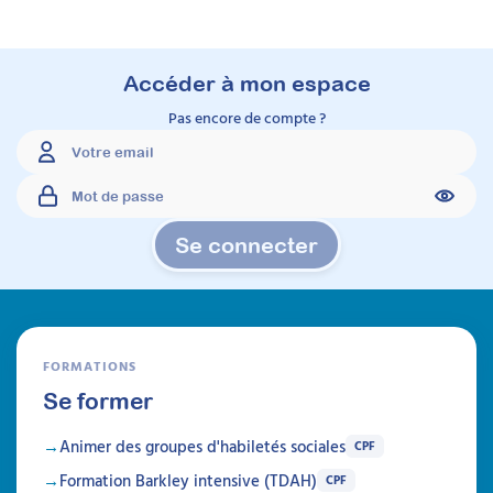
Accéder à mon espace
À découvrir
Pas encore de compte ?
Formations intra
Se connecter
FORMATIONS
Se former
Animer des groupes d'habiletés sociales
CPF
Formation Barkley intensive (TDAH)
CPF