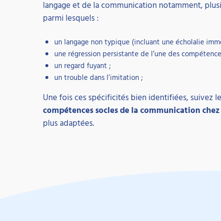
langage et de la communication notamment, plus
parmi lesquels :
un langage non typique (incluant une écholalie imméd
une régression persistante de l’une des compétence
un regard fuyant ;
un trouble dans l’imitation ;
Une fois ces spécificités bien identifiées, suivez
compétences socles de la communication chez 
plus adaptées.