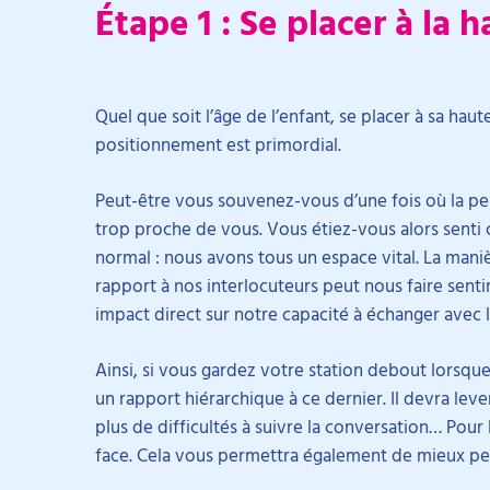
Étape 1 : Se placer à la
Quel que soit l’âge de l’enfant, se placer à sa haut
positionnement est primordial.
Peut-être vous souvenez-vous d’une fois où la pe
trop proche de vous. Vous étiez-vous alors senti 
normal : nous avons tous un espace vital. La man
rapport à nos interlocuteurs peut nous faire senti
impact direct sur notre capacité à échanger avec l
Ainsi, si vous gardez votre station debout lorsqu
un rapport hiérarchique à ce dernier. Il devra lev
plus de difficultés à suivre la conversation… Pour l
face. Cela vous permettra également de mieux per