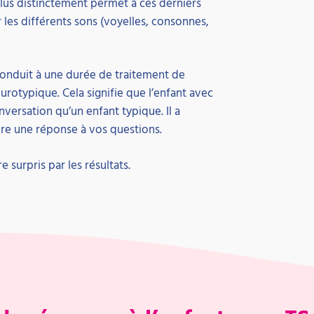
 plus distinctement permet à ces derniers
es différents sons (voyelles, consonnes,
onduit à une durée de traitement de
urotypique. Cela signifie que l’enfant avec
nversation qu’un enfant typique. Il a
re une réponse à vos questions.
e surpris par les résultats.