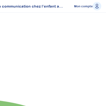
8 étapes pour développer les compétences socles de la communication chez l’enfant autiste
Mon compte