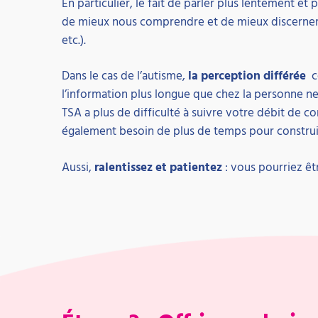
En particulier, le fait de parler plus lentement et
de mieux nous comprendre et de mieux discerner l
etc.).
Dans le cas de l’autisme,
la perception différée
c
l’information plus longue que chez la personne ne
TSA a plus de difficulté à suivre votre débit de co
également besoin de plus de temps pour construi
Aussi,
ralentissez et patientez
: vous pourriez êtr