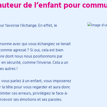
 hauteur de l’enfant pour comm
eur favorise l’échange. En effet, le
rsonne avec qui vous échangiez se tenait
comme agressé ? Si oui, cela est bien
ière dont nous nous positionnons par
r en sécurité, comme l’inverse. Cela a un
es autres !
e vous parlez à un enfant, vous imposerez
er la tête pour vous regarder et aura donc
imiter ces erreurs, privilégiez le face-à-
cevoir ses émotions et ses paroles.