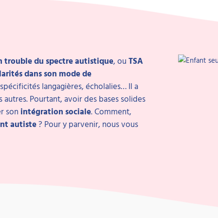
 trouble du spectre autistique
, ou
TSA
larités dans son mode de
spécificités langagières, écholalies… Il a
 autres. Pourtant, avoir des bases solides
er son
intégration sociale
. Comment,
nt autiste
? Pour y parvenir, nous vous