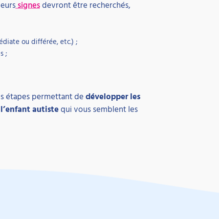
ieurs
signes
devront être recherchés,
iate ou différée, etc.) ;
s ;
 les étapes permettant de
développer les
l’enfant autiste
qui vous semblent les