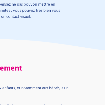
 pensez ne pas pouvoir mettre en
imites : vous pouvez très bien vous
 un contact visuel.
ntement
x enfants, et notamment aux bébés, a un