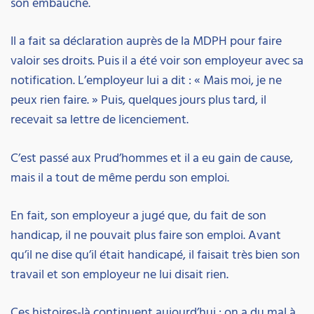
son embauche.
Il a fait sa déclaration auprès de la MDPH pour faire
valoir ses droits. Puis il a été voir son employeur avec sa
notification. L’employeur lui a dit : « Mais moi, je ne
peux rien faire. » Puis, quelques jours plus tard, il
recevait sa lettre de licenciement.
C’est passé aux Prud’hommes et il a eu gain de cause,
mais il a tout de même perdu son emploi.
En fait, son employeur a jugé que, du fait de son
handicap, il ne pouvait plus faire son emploi. Avant
qu’il ne dise qu’il était handicapé, il faisait très bien son
travail et son employeur ne lui disait rien.
Ces histoires-là continuent aujourd’hui : on a du mal à