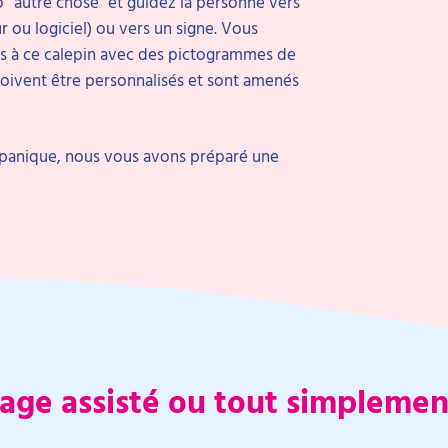
cto “autre chose” et guidez la personne vers
 ou logiciel) ou vers un signe. Vous
s à ce calepin avec des pictogrammes de
doivent être personnalisés et sont amenés
e panique, nous vous avons préparé une
gage assisté ou tout simpleme