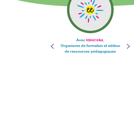
Ideereka
Avec
,
Organisme de formation et éditeur
Or
de ressources pédagogiques