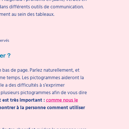
dans différents outils de communication.
ment au sein des tableaux.
servés
ver ?
bas de page. Parlez naturellement, et
me temps. Les pictogrammes aideront la
e a des difficultés à s’exprimer
u plusieurs pictogrammes afin de vous dire
t est très important :
comme nous le
 montrer à la personne comment utiliser