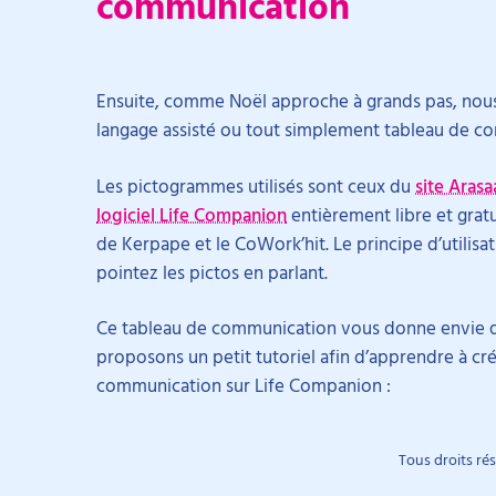
communication
Ensuite, comme Noël approche à grands pas, nou
langage assisté ou tout simplement tableau de c
Les pictogrammes utilisés sont ceux du
site Arasa
logiciel Life Companion
entièrement libre et gratu
de Kerpape et le CoWork’hit. Le principe d’utilisa
pointez les pictos en parlant.
Ce tableau de communication vous donne envie d’
proposons un petit tutoriel afin d’apprendre à c
communication sur Life Companion :
Tous droits ré