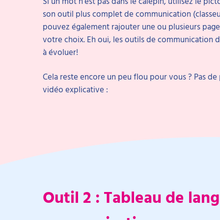
Si un mot n’est pas dans le calepin, utilisez le pi
son outil plus complet de communication (classeur
pouvez également rajouter une ou plusieurs page
votre choix. Eh oui, les outils de communication 
à évoluer!
Cela reste encore un peu flou pour vous ? Pas d
vidéo explicative :
Outil 2 : Tableau de lan