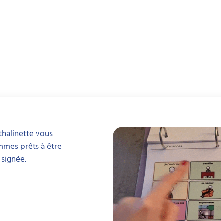
thalinette vous
mmes prêts à être
 signée.