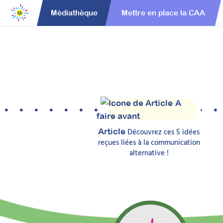
Médiathèque
Mettre en place la CAA
A
faire avant
Découvrez ces 5 idées
Article
reçues liées à la communication
alternative !