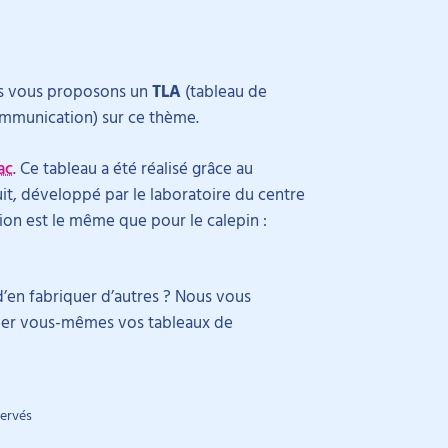
s vous proposons un
TLA
(tableau de
ommunication) sur ce thème.
ac
. Ce tableau a été réalisé grâce au
it, développé par le laboratoire du centre
tion est le même que pour le calepin :
en fabriquer d’autres ? Nous vous
réer vous-mêmes vos tableaux de
servés