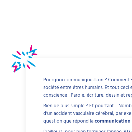
Pourquoi communique-t-on ? Comment ?
société entre êtres humains. Et tout ceci e
conscience ! Parole, écriture, dessin et 
Rien de plus simple ? Et pourtant… Nombr
d’un accident vasculaire cérébral, par e
question que répond la
communication a
D’ailleurs, pour bien terminer l’année 2022