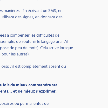
 manières ! En écrivant un SMS, en
tilisant des signes, en donnant des
ées à compenser les difficultés de
emple, de soutenir le langage oral s’il
ispose de peu de mots). Cela arrive lorsque
 pour les autres).
 lorsqu’il est complètement absent ou
la fois de mieux comprendre ses
ements… et de mieux s’exprimer.
mporaires ou permanentes de