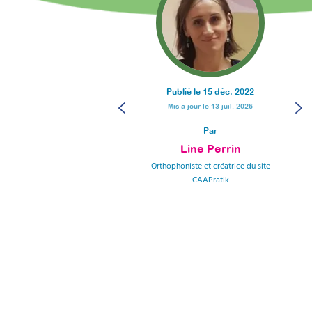
Publié le
15 déc. 2022
Mis à jour le
13 juil. 2026
Par
Line Perrin
Orthophoniste et créatrice du site
CAAPratik