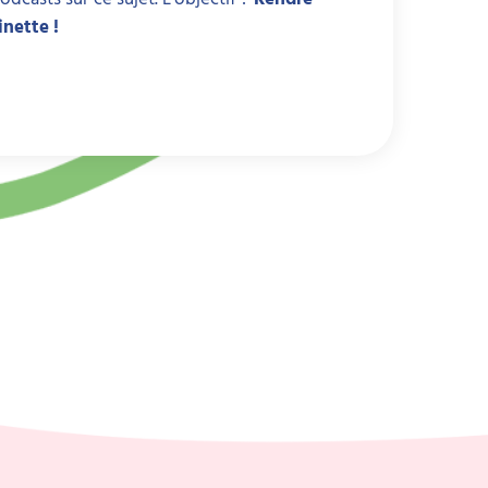
inette !