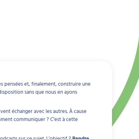
es pensées et, finalement, construire une
disposition sans que nous en ayons
vent échanger avec les autres. À cause
comment communiquer ? C’est à cette
odcasts sur ce sujet. L’objectif ?
Rendre