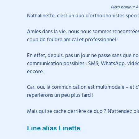
Picto bonjour A
Nathalinette, c’est un duo d’orthophonistes spécia
Amies dans la vie, nous nous sommes rencontrées 
coup de foudre amical et professionnel !
En effet, depuis, pas un jour ne passe sans que 
communication possibles : SMS, WhatsApp, vidéos,
encore.
Car, oui, la communication est multimodale – et c’
reparlerons un peu plus tard !
Mais qui se cache derrière ce duo ? N’attendez plu
Line alias Linette