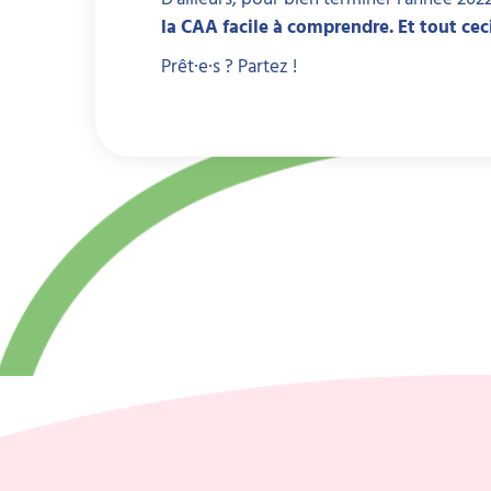
la CAA facile à comprendre. Et tout cec
Prêt·e·s ? Partez !