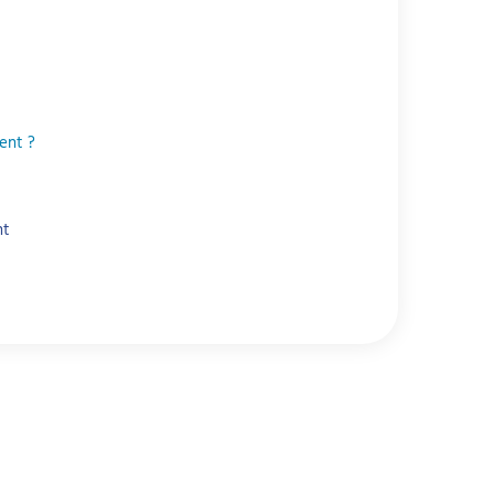
ent ?
nt