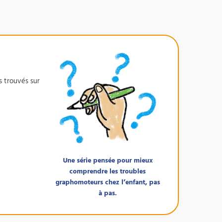
CERTIFIANTE
s trouvés sur
Une série pensée pour mieux
comprendre les troubles
graphomoteurs chez l’enfant, pas
à pas.