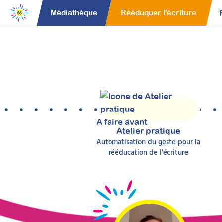
Médiathèque
Rééduquer l'écriture
A faire avant
Atelier pratique
Automatisation du geste pour la
rééducation de l'écriture