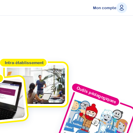
Mon compte
Intra-établissement
e
Outils pédagogiques