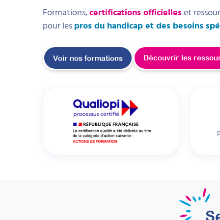
Formations,
certifications officielles
et ressou
pour les
pros du handicap et des besoins spé
Découvrir les ressou
Voir nos formations
S