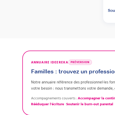
Sou
ANNUAIRE IDEEREKA
PRÉVERSION
Familles : trouvez un profess
Notre annuaire référence des professionnel·les for
votre besoin : nous transmettons votre demande, 
Accompagnements couverts :
Accompagner la conti
Rééduquer l'écriture
·
Soutenir le burn-out parental