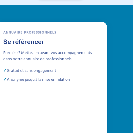
ANNUAIRE PROFESSIONNELS
Se référencer
Formé·e ? Mettez en avant vos accompagnements
dans notre annuaire de professionnels.
Gratuit et sans engagement
Anonyme jusqu'à la mise en relation