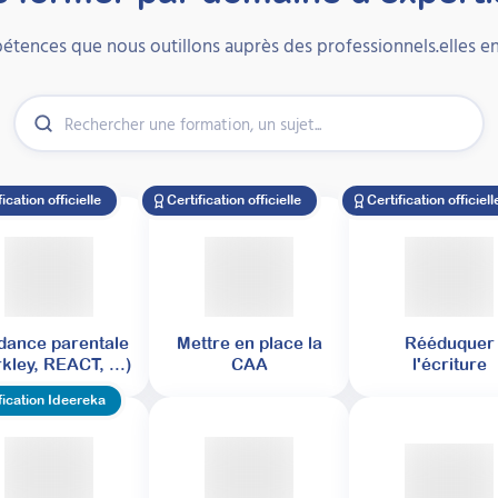
étences que nous outillons auprès des professionnels.elles en
fication officielle
Certification officielle
Certification officiell
dance parentale
Mettre en place la
Rééduquer
kley, REACT, ...)
CAA
l'écriture
fication Ideereka