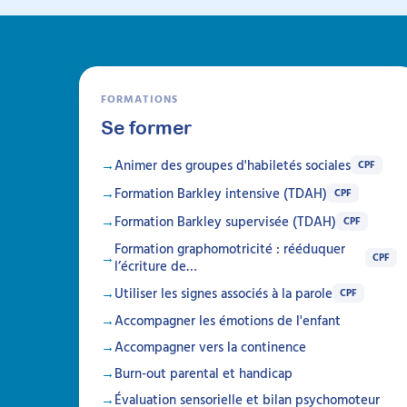
FORMATIONS
Se former
Animer des groupes d'habiletés sociales
CPF
Formation Barkley intensive (TDAH)
CPF
Formation Barkley supervisée (TDAH)
CPF
Formation graphomotricité : rééduquer
CPF
l’écriture de…
Utiliser les signes associés à la parole
CPF
Accompagner les émotions de l'enfant
Accompagner vers la continence
Burn-out parental et handicap
Évaluation sensorielle et bilan psychomoteur