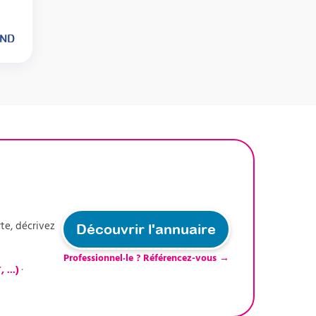
TND
te, décrivez
Découvrir l'annuaire
Professionnel·le ? Référencez-vous →
 ...)
·