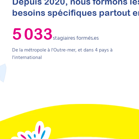
Depuis 2020, nous formons le
besoins spécifiques partout 
5 033
stagiaires formés.es
De la métropole à l'Outre-mer, et dans
4
pays à
l'international