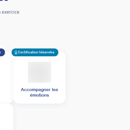
 exercice
e
Certification Ideereka
Accompagner les
émotions