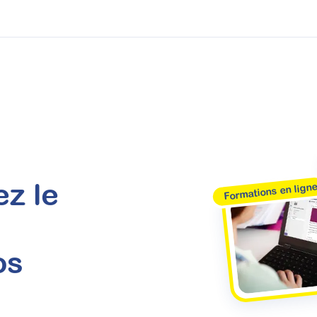
z le
Formations en lign
os