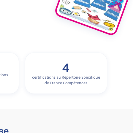
4
tions
certifications au Répertoire Spécifique
de France Compétences
se