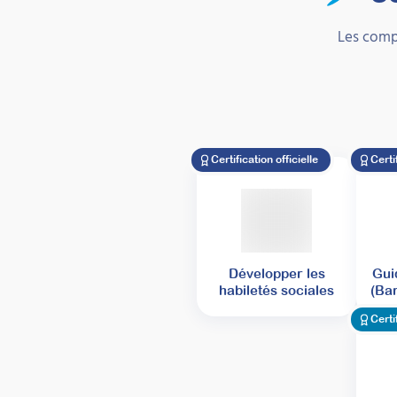
Les comp
Certification officielle
Certi
Développer les
Gui
habiletés sociales
(Bar
Certi