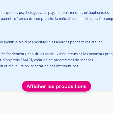
tels que les psychologues, les psychomotriciens, les orthophonistes, le
aux parents désireux de comprendre la médiation animale dans l’acco
 disponible. Voici les modules clés abordés pendant cet atelier :
les fondements, choisir les animaux médiateurs et les moments propi
t d’objectifs SMART, création de programmes de séances.
on et d’évaluation, adaptation des interventions.
Afficher les propositions