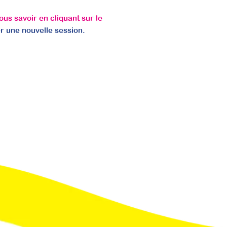
nous savoir en cliquant sur le
r une nouvelle session.
moteurs et développer votre
cacement vos passations de tests. Cette formation
les institutions, tout en enrichissant