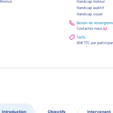
férence
Handicap moteur
Handicap auditif
Handicap visuel
Besoin de renseignem
Contactez-nous
ici
Tarifs :
40
€
TTC par
participa
Introduction
Objectifs
Intervenant