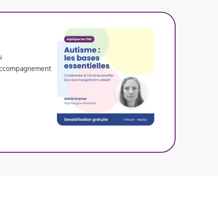
u
un accompagnement