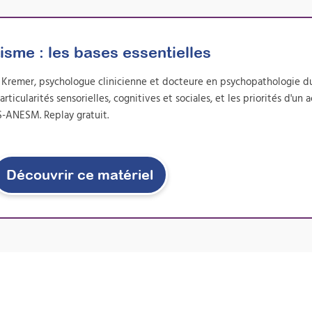
isme : les bases essentielles
d Kremer, psychologue clinicienne et docteure en psychopathologie d
icularités sensorielles, cognitives et sociales, et les priorités d'
S-ANESM. Replay gratuit.
Découvrir ce matériel