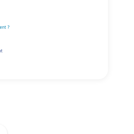
ent ?
nt