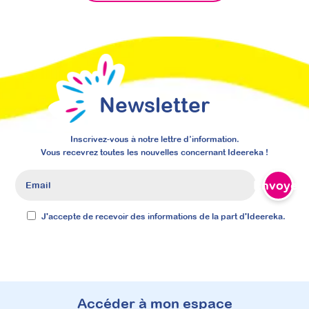
Inscriptions ouvertes
Newsletter
À découvrir
Inscrivez-vous à notre lettre d’information.
Articles
Vous recevrez toutes les nouvelles concernant Ideereka !
Envoyer
J'accepte de recevoir des informations de la part d'Ideereka.
Accéder à mon espace