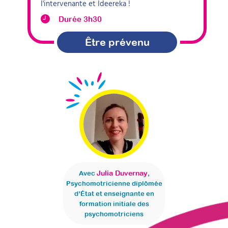
l'intervenante et Ideereka !
Durée 3h30
Être prévenu
Julia Duvernay
Avec
,
Psychomotricienne diplômée
d’État et enseignante en
formation initiale des
psychomotriciens