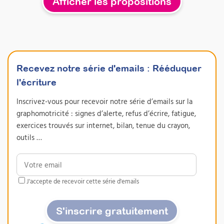
Afficher les propositions
Trouver un professionnel
Formations
CERTIFIANTE
Recevez notre série d'emails
:
Rééduquer
l'écriture
Inscrivez-vous pour recevoir notre série d’emails sur la
graphomotricité : signes d’alerte, refus d’écrire, fatigue,
exercices trouvés sur internet, bilan, tenue du crayon,
outils …
J'accepte de recevoir cette série d'emails
S'inscrire gratuitement
Prendre en charge les