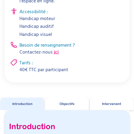
l'espace en ligne.
Accessibilité :
Handicap moteur
Handicap auditif
Handicap visuel
Besoin de renseignement ?
Contactez-nous
ici
Tarifs :
40
€
TTC par
participant
Introduction
Objectifs
Intervenant
Introduction