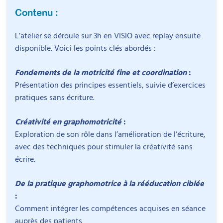
Contenu :
L’atelier se déroule sur 3h en VISIO avec replay ensuite
disponible. Voici les points clés abordés :
Fondements de la motricité fine et coordination
:
Présentation des principes essentiels, suivie d’exercices
pratiques sans écriture.
Créativité en graphomotricité
:
Exploration de son rôle dans l’amélioration de l’écriture,
avec des techniques pour stimuler la créativité sans
Intervenant
écrire.
De la pratique graphomotrice à la rééducation ciblée
:
Comment intégrer les compétences acquises en séance
Objectifs
auprès des patients
Julia Duvernay