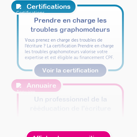
Certifications
Prendre en charge les
troubles graphomoteurs
Vous prenez en charge des troubles de
l'écriture ? La certification Prendre en charge
les troubles graphomoteurs valorise votre
expertise et est éligible au financement CPF.
Voir la certification
Annuaire
Un professionnel de la
rééducation de l'écriture
Votre enfant peine à écrire ? Trouvez un
professionnel formé à la rééducation de
l'écriture près de chez vous.