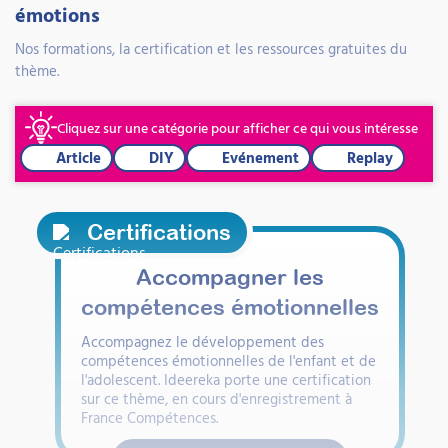
émotions
Nos formations, la certification et les ressources gratuites du
thème.
Cliquez sur une catégorie pour afficher ce qui vous intéresse
Article
DIY
Evénement
Replay
Certifications
Accompagner les
compétences émotionnelles
Accompagnez le développement des
compétences émotionnelles de l'enfant et de
l'adolescent. Ideereka porte une certification
sur ce thème, en cours d'enregistrement à
France Compétences.