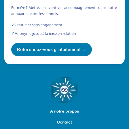
pédagogique innovant sur
Formé·e ? Mettez en avant vos accompagnements dans notre
annuaire de professionnels.
les émotions des tout-petits
Gratuit et sans engagement
Aider les enfants à identifier et gérer leurs
émotions
Anonyme jusqu'à la mise en relation
Découvrez la boîte à histoires, un outil
pédagogique innovant pour aider les enfants
à identifier et gérer leurs émotions. Matériel
Référencez-vous gratuitement →
complet à télécharger !
À télécharger
Replay
A notre propos
Contact