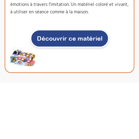
émotions à travers l'imitation. Un matériel coloré et vivant,
à utiliser en séance comme à la maison.
Découvrir ce matériel
Comprendre et
accompagner les émotions
– du jeune enfant à
l’adolescent
De la théorie scientifique à une
méthodologie structurée
Attestation de formation
Formation spécialement conçue pour
renforcer vos interventions émotionnelles