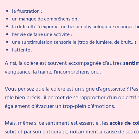
la frustration ;
un manque de compréhension ;
la difficulté à exprimer un besoin physiologique (manger, bo
l’envie de faire une activité ;
une surstimulation sensorielle (trop de lumière, de bruit…) ;
l’attente ;
Ainsi, la colère est souvent accompagnée d’autres
sentim
vengeance, la haine, l’incompréhension…
Vous pensez que la colère est un signe d’agressivité ? Pas
rôle bien précis : il permet de se rapprocher d’un objectif
également d’évacuer un trop-plein d’émotions.
Mais, même si ce sentiment est essentiel, les
accès de co
subit et par son entourage, notamment à cause de ses c