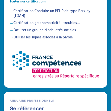
Toutes nos certifications
Disponible à la demande
Certification Conduire un PEHP de type Barkley
(TDAH)
DIY
Certification graphomotricité : troubles…
Faciliter un groupe d'habiletés sociales
Utiliser les signes associés à la parole
ANNUAIRE PROFESSIONNELS
Se référencer
Boîte à histoires : un outil