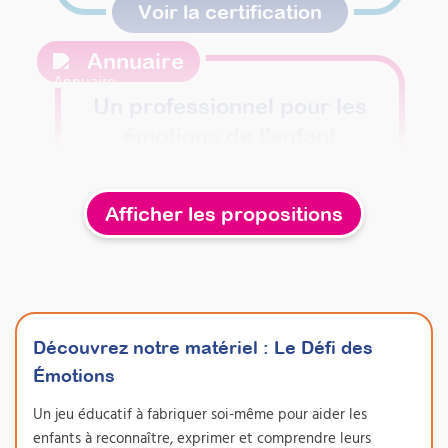
Voir la certification
Annuaire
Un professionnel pour les
émotions de l'enfant
Votre enfant a besoin d'aide pour apprivoiser
ses émotions ? Trouvez un professionnel
formé près de chez vous.
Afficher les propositions
Trouver un professionnel
Formations
Découvrez notre matériel :
Le Défi des
Émotions
Un jeu éducatif à fabriquer soi-même pour aider les
enfants à reconnaître, exprimer et comprendre leurs