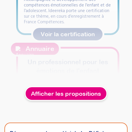
compétences émotionnelles de l'enfant et de
l'adolescent. Ideereka porte une certification
sur ce thème, en cours d'enregistrement à
France Compétences.
Voir la certification
Annuaire
Un professionnel pour les
émotions de l'enfant
Votre enfant a besoin d'aide pour apprivoiser
ses émotions ? Trouvez un professionnel
formé près de chez vous.
Afficher les propositions
Trouver un professionnel
Formations