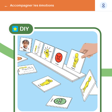
Accompagner les émotions
DIY