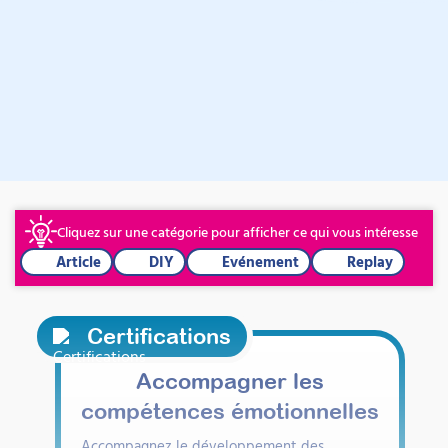
Pour aller plus loin sur Accompagner les
émotions
Nos formations, la certification et les ressources gratuites du
thème.
Cliquez sur une catégorie pour afficher ce qui vous intéresse
Article
DIY
Evénement
Replay
Certifications
Accompagner les
compétences émotionnelles
Accompagnez le développement des