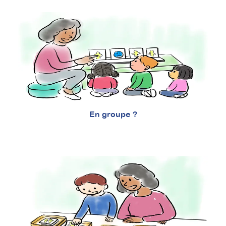
En groupe ?
Carnet de l’intéroception
pour les personnes autistes
: Mieux comprendre et
gérer ses émotions