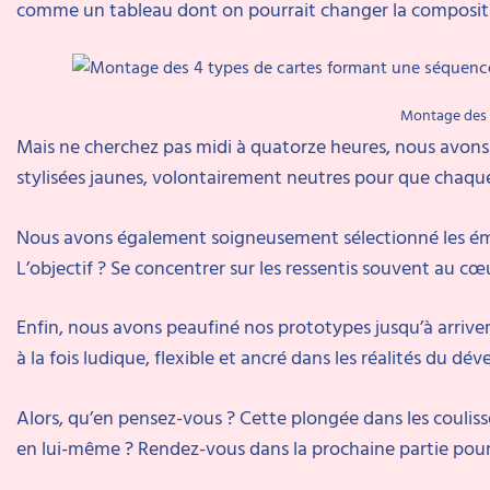
comme un tableau dont on pourrait changer la compositi
Montage des 
Mais ne cherchez pas midi à quatorze heures, nous avons mi
stylisées jaunes, volontairement neutres pour que chaque 
Nous avons également soigneusement sélectionné les émotion
L’objectif ? Se concentrer sur les ressentis souvent au cœu
Enfin, nous avons peaufiné nos prototypes jusqu’à arriver 
à la fois ludique, flexible et ancré dans les réalités du 
Alors, qu’en pensez-vous ? Cette plongée dans les coulisse
en lui-même ? Rendez-vous dans la prochaine partie pour u