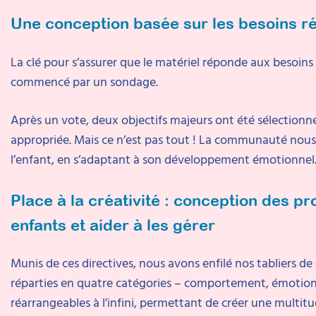
Une conception basée sur les besoins rée
La clé pour s’assurer que le matériel réponde aux besoins 
commencé par un sondage.
Après un vote, deux objectifs majeurs ont été sélectionnés
appropriée. Mais ce n’est pas tout ! La communauté nous a
l’enfant, en s’adaptant à son développement émotionnel. 
Place à la créativité : conception des 
enfants et aider à les gérer
Munis de ces directives, nous avons enfilé nos tabliers de
réparties en quatre catégories – comportement, émotion,
réarrangeables à l’infini, permettant de créer une multi