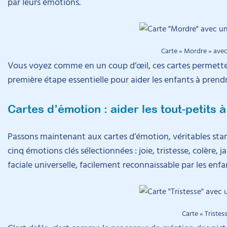
par leurs émotions.
Carte « Mordre » ave
Vous voyez comme en un coup d’œil, ces cartes permetten
première étape essentielle pour aider les enfants à prend
Cartes d’émotion : aider les tout-petits à
Passons maintenant aux cartes d’émotion, véritables stars 
cinq émotions clés sélectionnées : joie, tristesse, colère,
faciale universelle, facilement reconnaissable par les enfa
Carte « Tristes