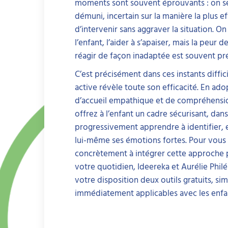
moments sont souvent éprouvants : on se
démuni, incertain sur la manière la plus ef
d’intervenir sans aggraver la situation. On
l’enfant, l’aider à s’apaiser, mais la peur 
réagir de façon inadaptée est souvent pr
C’est précisément dans ces instants diffic
active révèle toute son efficacité. En ad
d’accueil empathique et de compréhensio
offrez à l’enfant un cadre sécurisant, dans
progressivement apprendre à identifier, 
lui-même ses émotions fortes. Pour vous 
concrètement à intégrer cette approche 
votre quotidien, Ideereka et Aurélie Phi
votre disposition deux outils gratuits, simp
immédiatement applicables avec les enfa