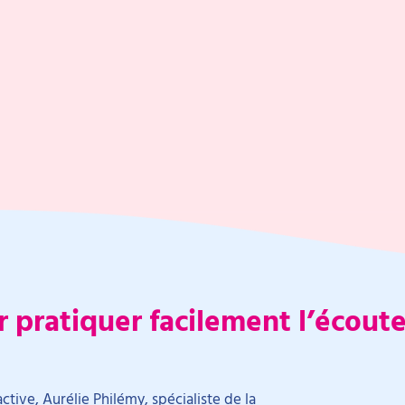
r pratiquer facilement l’écout
ctive, Aurélie Philémy, spécialiste de la