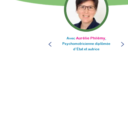
Aurélie Philémy
Avec
,
Psychomotricienne diplômée
Or
d’État et autrice