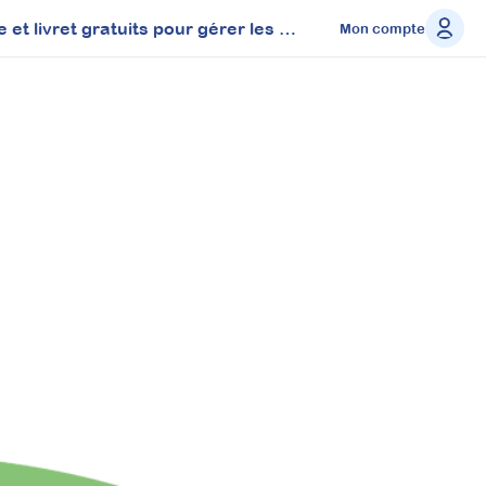
Développer l’écoute active avec les enfants : affiche et livret gratuits pour gérer les émotions
Mon compte