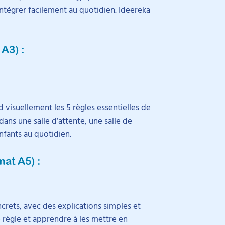
intégrer facilement au quotidien. Ideereka
 A3)
:
d visuellement les 5 règles essentielles de
dans une salle d’attente, une salle de
enfants au quotidien.
mat A5)
:
rets, avec des explications simples et
ègle et apprendre à les mettre en