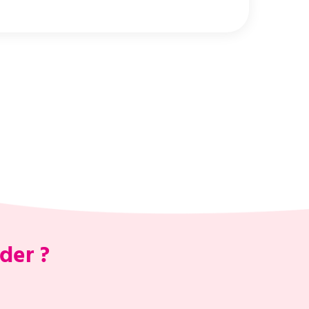
der ?