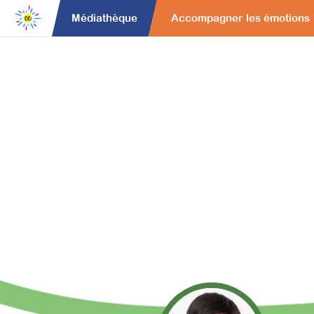
Médiathèque
Accompagner les émotions