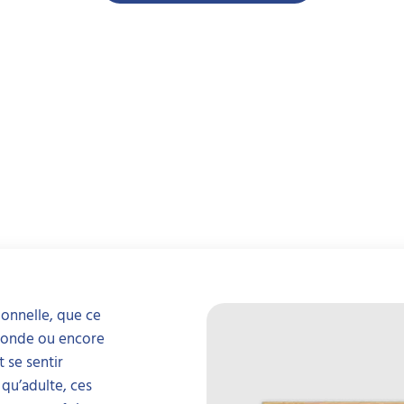
ionnelle, que ce
ofonde ou encore
 se sentir
 qu’adulte, ces