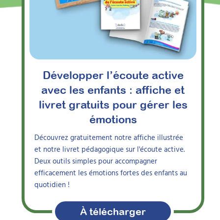
Ideereka
Avec
,
Développer l’écoute active
ganisme de formation et éditeur
de ressources pédagogiques
avec les enfants : affiche et
livret gratuits pour gérer les
émotions
Découvrez gratuitement notre affiche illustrée
et notre livret pédagogique sur l'écoute active.
Deux outils simples pour accompagner
efficacement les émotions fortes des enfants au
quotidien !
À télécharger