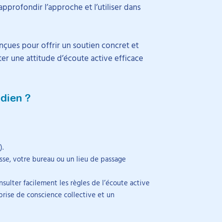
pprofondir l’approche et l’utiliser dans
nçues pour offrir un soutien concret et
er une attitude d’écoute active efficace
idien ?
.
asse, votre bureau ou un lieu de passage
nsulter facilement les règles de l’écoute active
rise de conscience collective et un