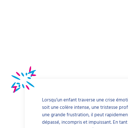
Lorsqu’un enfant traverse une crise émot
soit une colère intense, une tristesse pr
une grande frustration, il peut rapidement
dépassé, incompris et impuissant. En tant