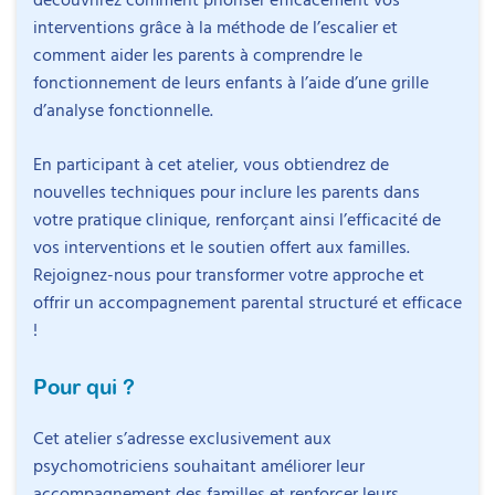
interventions grâce à la méthode de l’escalier et
comment aider les parents à comprendre le
fonctionnement de leurs enfants à l’aide d’une grille
d’analyse fonctionnelle.
En participant à cet atelier, vous obtiendrez de
nouvelles techniques pour inclure les parents dans
votre pratique clinique, renforçant ainsi l’efficacité de
vos interventions et le soutien offert aux familles.
Rejoignez-nous pour transformer votre approche et
Intervenant
offrir un accompagnement parental structuré et efficace
!
Pour qui ?
Cet atelier s’adresse exclusivement aux
Julia Duvernay
psychomotriciens souhaitant améliorer leur
Psychomotricienne diplômée d’État et
Objectifs
accompagnement des familles et renforcer leurs