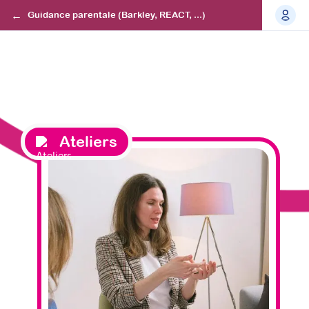
Guidance parentale (Barkley, REACT, ...)
Ateliers