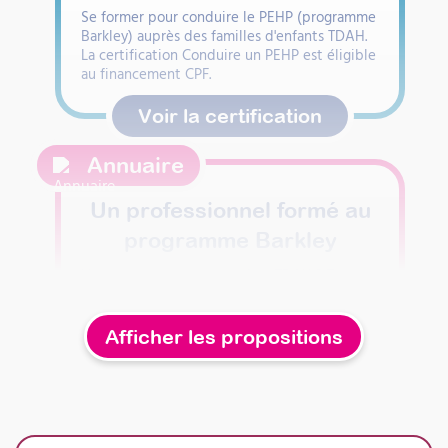
Se former pour conduire le PEHP (programme
Barkley) auprès des familles d'enfants TDAH.
La certification Conduire un PEHP est éligible
au financement CPF.
Voir la certification
Annuaire
Un professionnel formé au
programme Barkley
Vous accompagnez un enfant TDAH ? Trouvez
un professionnel formé au programme Barkley
(PEHP) près de chez vous.
Afficher les propositions
Trouver un professionnel
Formations