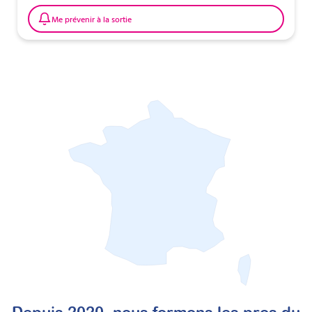
Me prévenir à la sortie
Depuis 2020, nous formons les pros du