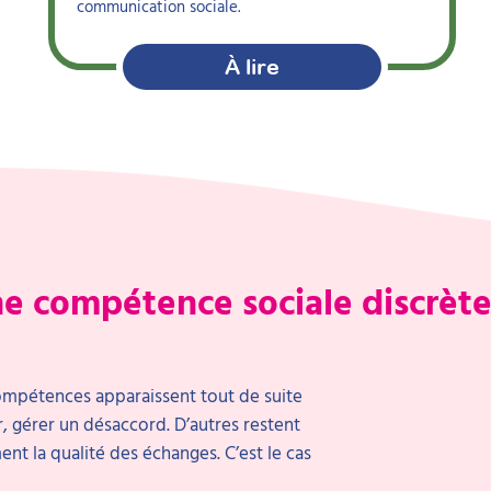
communication sociale.
À lire
une compétence sociale discrèt
compétences apparaissent tout de suite
 gérer un désaccord. D’autres restent
ent la qualité des échanges. C’est le cas