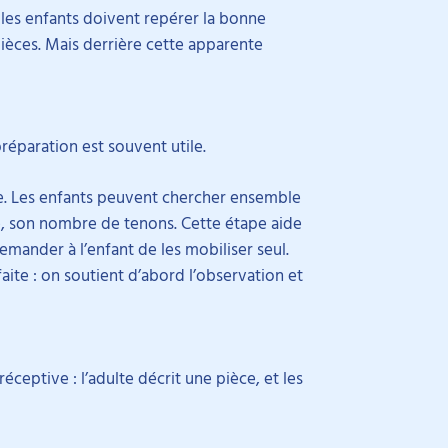
, les enfants doivent repérer la bonne
ièces. Mais derrière cette apparente
paration est souvent utile.
e. Les enfants peuvent chercher ensemble
le, son nombre de tenons. Cette étape aide
emander à l’enfant de les mobiliser seul.
te : on soutient d’abord l’observation et
eptive : l’adulte décrit une pièce, et les