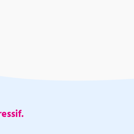
essif.