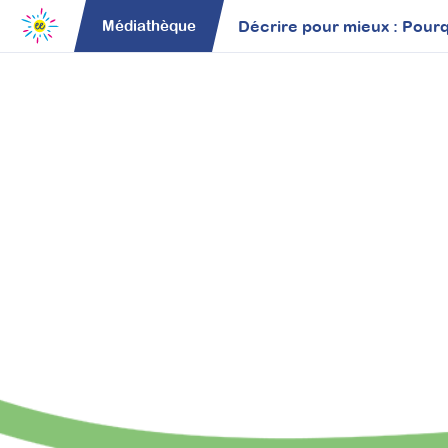
Décrire pour mieux : Pourq
Médiathèque