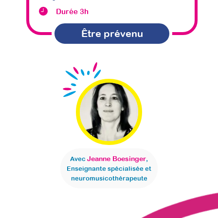
Durée 3h
Être prévenu
Jeanne Boesinger
Avec
,
Enseignante spécialisée et
neuromusicothérapeute