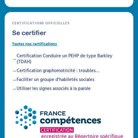
CERTIFICATIONS OFFICIELLES
Se certifier
Toutes nos certifications
Certification Conduire un PEHP de type Barkley
(TDAH)
Certification graphomotricité : troubles…
Faciliter un groupe d'habiletés sociales
Utiliser les signes associés à la parole
Autisme, TDAH et sécurité
Identifier et prévenir les risques liés à la
sécurité
Attestation de formation
Cette formation permet aux professionnels et