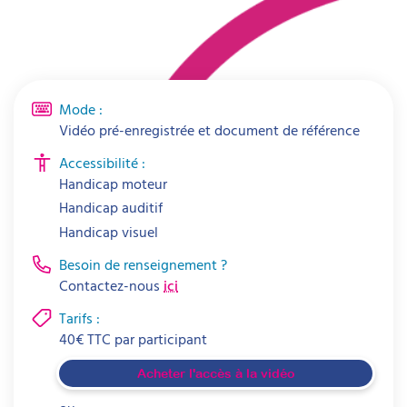
Mode :
Vidéo pré-enregistrée et document de référence
Accessibilité :
Handicap moteur
Handicap auditif
Handicap visuel
Besoin de renseignement ?
Contactez-nous
ici
Tarifs :
40
€
TTC par
participant
Acheter l'accès à la vidéo