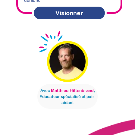
durable.
Visionner
Matthieu Hiltenbrand
Avec
,
Éducateur spécialisé et pair-
aidant