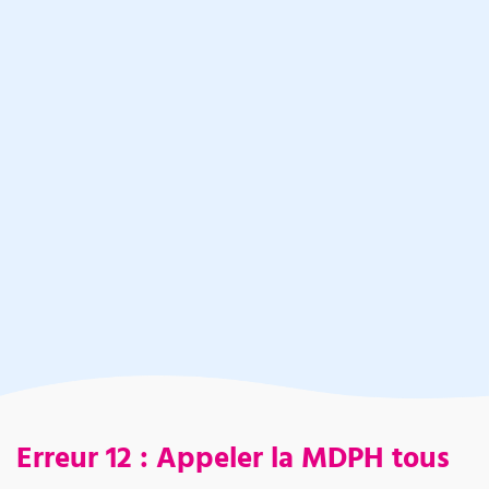
Erreur 12 : Appeler la MDPH tous