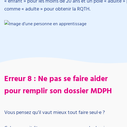
« enfant » pour les moins de 20 ans et un pôle « adulte » p
comme « adulte » pour obtenir la RQTH.
Erreur 8 : Ne pas se faire aider
pour remplir son dossier MDPH
Vous pensez qu’il vaut mieux tout faire seul·e ?