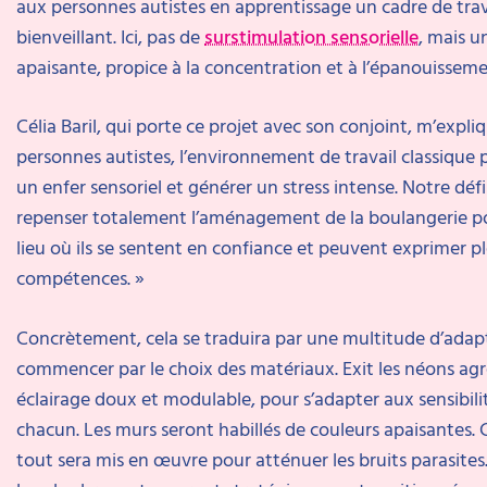
aux personnes autistes en apprentissage un cadre de trav
bienveillant. Ici, pas de
surstimulation sensorielle
, mais 
apaisante, propice à la concentration et à l’épanouisseme
Célia Baril, qui porte ce projet avec son conjoint, m’expliq
personnes autistes, l’environnement de travail classique 
un enfer sensoriel et générer un stress intense. Notre déf
repenser totalement l’aménagement de la boulangerie po
lieu où ils se sentent en confiance et peuvent exprimer p
compétences. »
Concrètement, cela se traduira par une multitude d’adapt
commencer par le choix des matériaux. Exit les néons agre
éclairage doux et modulable, pour s’adapter aux sensibilit
chacun. Les murs seront habillés de couleurs apaisantes.
tout sera mis en œuvre pour atténuer les bruits parasites