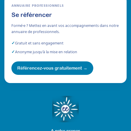
ANNUAIRE PROFESSIONNELS
Se référencer
Formé·e ? Mettez en avant vos accompagnements dans notre
annuaire de professionnels.
Gratuit et sans engagement
Anonyme jusqu'à la mise en relation
Référencez-vous gratuitement →
A notre propos