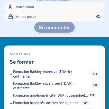
Se connecter
FORMATIONS
Se former
Formation Barkley intensive (TDAH) :
CPF
certifiante…
Formation Barkley supervisée (TDAH) :
CPF
certifiante…
Formation graphomotricité (BHK, dysgraphie)…
CPF
Formation habiletés sociales par le jeu de…
CPF