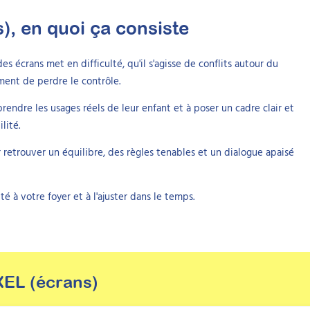
s)
, en quoi ça consiste
s écrans met en difficulté, qu'il s'agisse de conflits autour du
ment de perdre le contrôle.
rendre les usages réels de leur enfant et à poser un cadre clair et
lité.
r retrouver un équilibre, des règles tenables et un dialogue apaisé
é à votre foyer et à l'ajuster dans le temps.
XEL (écrans)