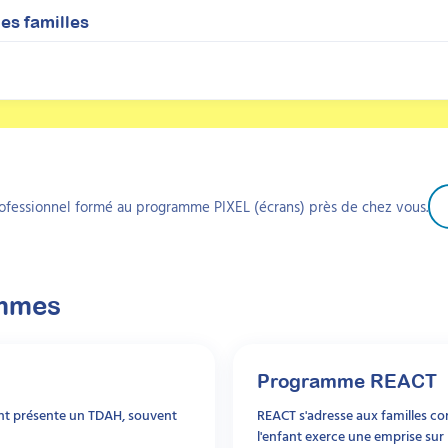
es familles
ofessionnel formé au programme PIXEL (écrans) près de chez vous.
ammes
Programme
REACT
ant présente un TDAH, souvent
REACT s'adresse aux familles c
l'enfant exerce une emprise sur