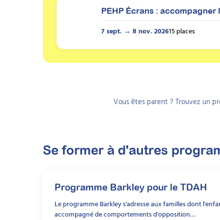
PEHP Écrans : accompagner l
7 sept.
→
8 nov. 2026
15
place
s
Vous êtes parent ? Trouvez un pr
Se former à d'autres progr
Programme
Barkley pour le TDAH
Le programme Barkley s'adresse aux familles dont l'enf
accompagné de comportements d'opposition…