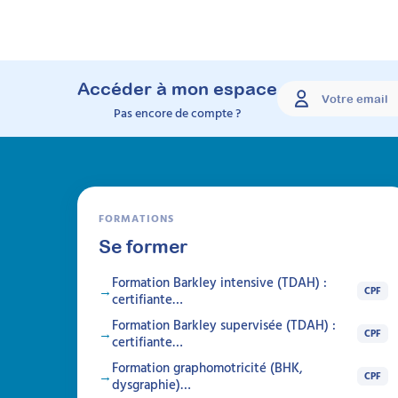
Accéder à mon espace
Pas encore de compte ?
FORMATIONS
Se former
Formation Barkley intensive (TDAH) :
CPF
certifiante…
Formation Barkley supervisée (TDAH) :
CPF
certifiante…
Formation graphomotricité (BHK,
CPF
dysgraphie)…