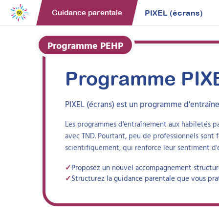
PIXEL (écrans)
Guidance parentale
Programme PEHP
Programme
PIX
PIXEL (écrans)
est un programme d'entraîne
Les programmes d'entraînement aux habiletés pa
avec TND. Pourtant, peu de professionnels sont f
scientifiquement, qui renforce leur sentiment d'
✓
Proposez un nouvel accompagnement structuré 
✓
Structurez la guidance parentale que vous pra