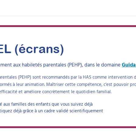
EL (écrans)
ment aux habiletés parentales (PEHP), dans le domaine
Guida
rentales (PEHP) sont recommandés par la HAS comme intervention de 
ormés à leur animation. Maîtriser cette compétence, c'est pouvoir pr
efficacité et améliore concrètement le quotidien familial.
aux familles des enfants que vous suivez déjà
tiquez déjà grâce à un cadre validé scientifiquement