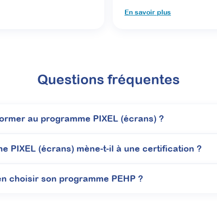
En savoir plus
Questions fréquentes
former au programme PIXEL (écrans) ?
 PIXEL (écrans) mène-t-il à une certification ?
n choisir son programme PEHP ?