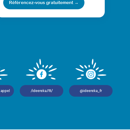
Référencez-vous gratuitement →
 appel
/ideereka.FR/
@ideereka_fr