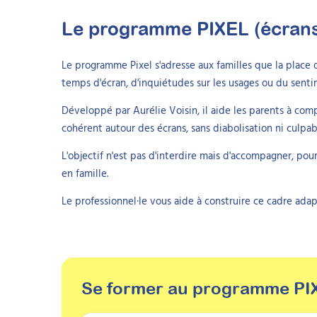
Le programme
PIXEL (écran
Le programme Pixel s'adresse aux familles que la place de
temps d'écran, d'inquiétudes sur les usages ou du senti
Développé par Aurélie Voisin, il aide les parents à comp
cohérent autour des écrans, sans diabolisation ni culpabi
L'objectif n'est pas d'interdire mais d'accompagner, pou
en famille.
Le professionnel·le vous aide à construire ce cadre adapt
Se former au programme
PI