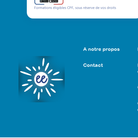
Formations éligibles CPF, sous réserve de vos droits
A notre propos
Contact