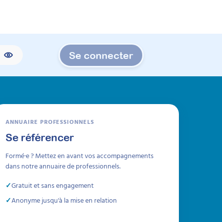
Se connecter
ANNUAIRE PROFESSIONNELS
Se référencer
Formé·e ? Mettez en avant vos accompagnements
dans notre annuaire de professionnels.
Gratuit et sans engagement
Anonyme jusqu'à la mise en relation