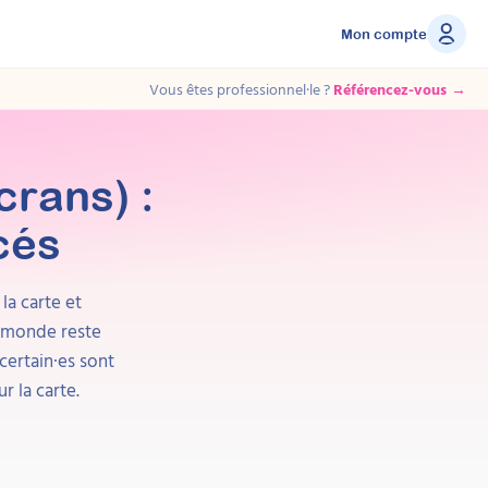
Mon compte
Vous êtes professionnel·le ?
Référencez-vous →
crans) :
cés
 la carte et
e monde reste
certain·es sont
ur la carte.