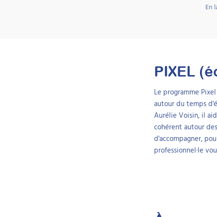
En 
PIXEL (é
Le programme Pixel s
autour du temps d'é
Aurélie Voisin, il a
cohérent autour des é
d'accompagner, pour 
professionnel·le vou