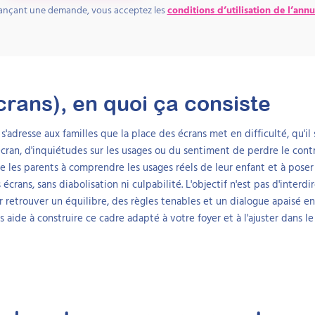
lançant une demande, vous acceptez les
conditions d’utilisation de l’annu
crans)
, en quoi ça consiste
'adresse aux familles que la place des écrans met en difficulté, qu'il s
cran, d'inquiétudes sur les usages ou du sentiment de perdre le cont
ide les parents à comprendre les usages réels de leur enfant et à poser
crans, sans diabolisation ni culpabilité. L'objectif n'est pas d'interdi
retrouver un équilibre, des règles tenables et un dialogue apaisé en 
s aide à construire ce cadre adapté à votre foyer et à l'ajuster dans l