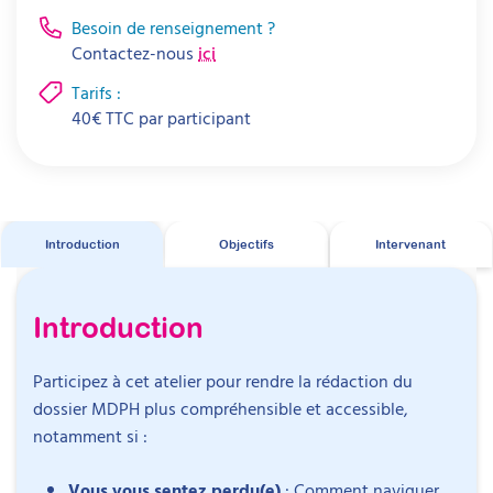
Besoin de renseignement ?
Contactez-nous
ici
Tarifs :
40
€
TTC par
participant
Introduction
Objectifs
Intervenant
Introduction
Participez à cet atelier pour rendre la rédaction du
dossier MDPH plus compréhensible et accessible,
notamment si :
Vous vous sentez perdu(e)
: Comment naviguer