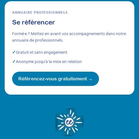
ANNUAIRE PROFESSIONNELS
Se référencer
Formé·e ? Mettez en avant vos accompagnements dans notre
annuaire de professionnels.
Gratuit et sans engagement
Anonyme jusqu'à la mise en relation
Référencez-vous gratuitement →