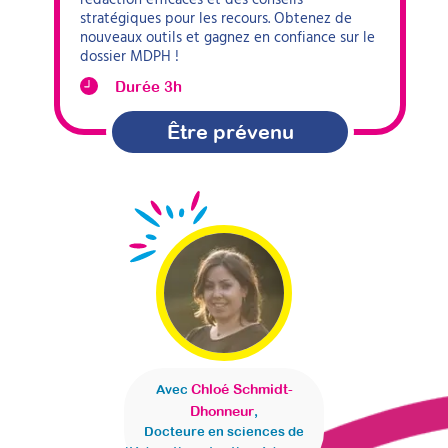
stratégiques pour les recours. Obtenez de
nouveaux outils et gagnez en confiance sur le
dossier MDPH !
Durée 3h
Être prévenu
Chloé Schmidt-
Avec
Dhonneur
,
Docteure en sciences de