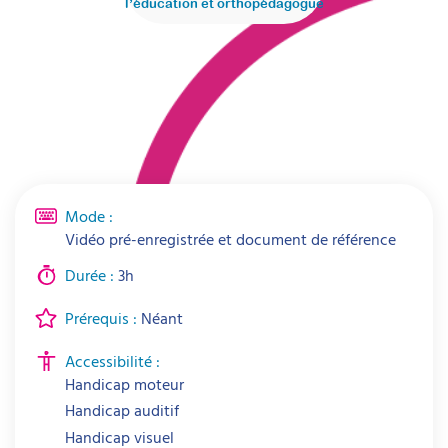
l’éducation et orthopédagogue
Mode :
Vidéo pré-enregistrée et document de référence
Durée :
3h
Prérequis :
Néant
Accessibilité :
Handicap moteur
Handicap auditif
Handicap visuel