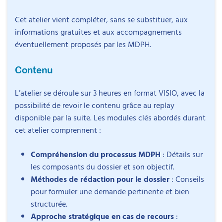
Cet atelier vient compléter, sans se substituer, aux
informations gratuites et aux accompagnements
éventuellement proposés par les MDPH.
Contenu
L’atelier se déroule sur 3 heures en format VISIO, avec la
possibilité de revoir le contenu grâce au replay
disponible par la suite. Les modules clés abordés durant
cet atelier comprennent :
Intervenant
Compréhension du processus MDPH
: Détails sur
les composants du dossier et son objectif.
Méthodes de rédaction pour le dossier
: Conseils
pour formuler une demande pertinente et bien
structurée.
Chloé Schmidt-Dhonneur
Approche stratégique en cas de recours
:
Docteure en sciences de l’éducation et