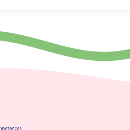
ompétences.