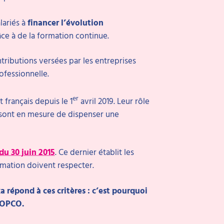
lariés à
financer l’évolution
ce à de la formation continue.
ributions versées par les entreprises
ofessionnelle.
er
 français depuis le 1
avril 2019. Leur rôle
 sont en mesure de dispenser une
du 30 juin 2015
. Ce dernier établit les
mation doivent respecter.
a répond à ces critères : c’est pourquoi
 OPCO.