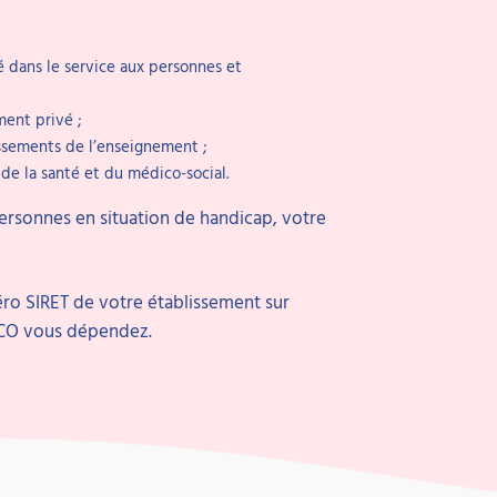
é dans le service aux personnes et
ment privé ;
issements de l’enseignement ;
 de la santé et du médico-social.
ersonnes en situation de handicap, votre
ro SIRET de votre établissement sur
OPCO vous dépendez.