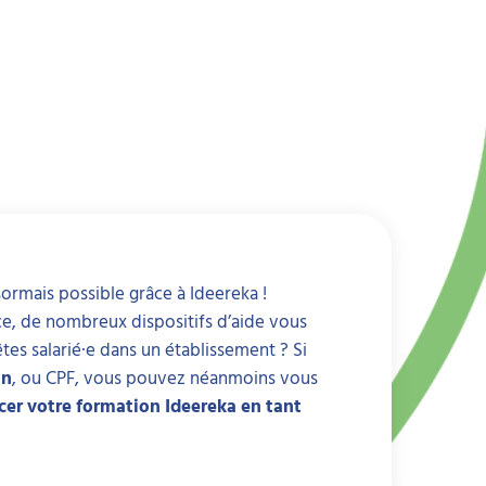
ormais possible grâce à Ideereka !
ce, de nombreux dispositifs d’aide vous
s salarié·e dans un établissement ? Si
on
, ou CPF, vous pouvez néanmoins vous
r votre formation Ideereka en tant