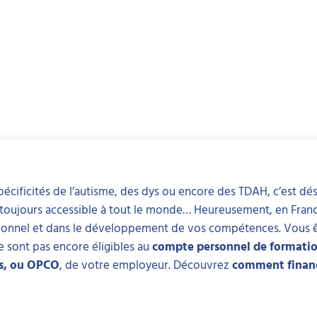
écificités de l’autisme, des dys ou encore des TDAH, c’est dés
s toujours accessible à tout le monde… Heureusement, en Fran
onnel et dans le développement de vos compétences. Vous ête
e sont pas encore éligibles au
compte personnel de formati
s, ou OPCO
, de votre employeur. Découvrez
comment finance