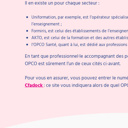
Il en existe un pour chaque secteur :
Uniformation, par exemple, est l’opérateur spécialis
l’enseignement ;
Formiris, est celui des établissements de l’enseigne
AKTO, est celui de la formation et des autres établ
l’OPCO Santé, quant à lui, est dédié aux professions
En tant que professionnel·le accompagnant des p
OPCO est sûrement l’un de ceux cités ci-avant.
Pour vous en assurer, vous pouvez entrer le numé
Cfadock
: ce site vous indiquera alors de quel 