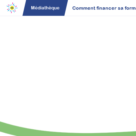
Comment financer sa forma
Médiathèque