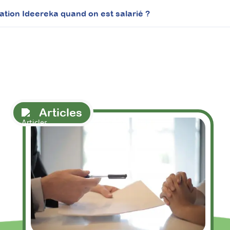
tion Ideereka quand on est salarié ?
Articles