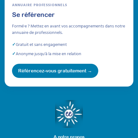
ANNUAIRE PROFESSIONNELS
Se référencer
Formé·e ? Mettez en avant vos accompagnements dans notre
annuaire de professionnels.
Gratuit et sans engagement
Anonyme jusqu'à la mise en relation
Référencez-vous gratuitement →
A notre propos