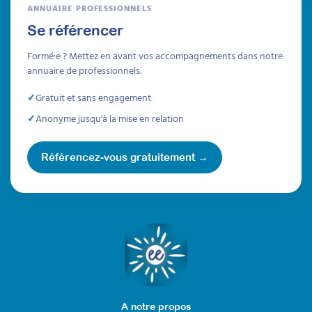
ANNUAIRE PROFESSIONNELS
Se référencer
Formé·e ? Mettez en avant vos accompagnements dans notre
annuaire de professionnels.
Gratuit et sans engagement
Anonyme jusqu'à la mise en relation
Référencez-vous gratuitement →
A notre propos